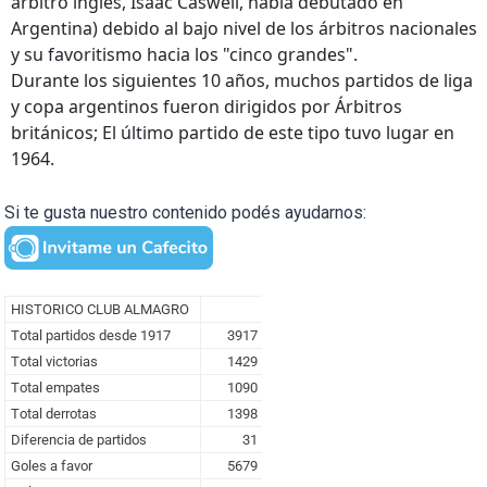
árbitro inglés, Isaac Caswell, había debutado en
Argentina) debido al bajo nivel de los árbitros nacionales
y su favoritismo hacia los "cinco grandes".
Durante los siguientes 10 años, muchos partidos de liga
y copa argentinos fueron dirigidos por Árbitros
británicos; El último partido de este tipo tuvo lugar en
1964.
Si te gusta nuestro contenido podés ayudarnos: