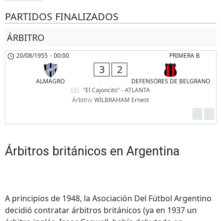
PARTIDOS FINALIZADOS
ÁRBITRO
20/08/1955
-
00:00
PRIMERA B
3
2
ALMAGRO
DEFENSORES DE BELGRANO
"El Cajoncito" - ATLANTA
Árbitro:
WILBRAHAM Ernest
Árbitros británicos en Argentina
A principios de 1948, la Asociación Del Fútbol Argentino
decidió contratar árbitros británicos (ya en 1937 un