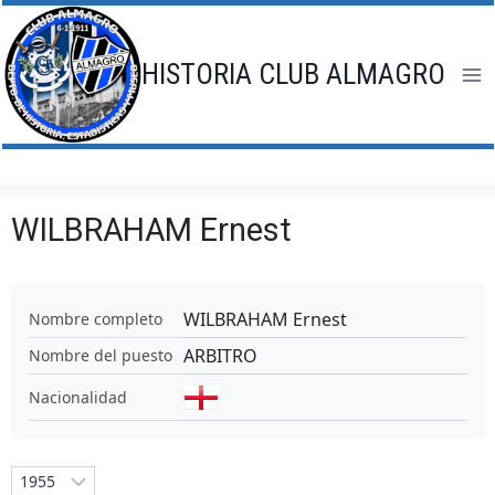
Saltar
al
contenido
HISTORIA CLUB ALMAGRO
WILBRAHAM Ernest
WILBRAHAM Ernest
Nombre completo
ARBITRO
Nombre del puesto
Nacionalidad