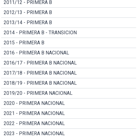
2011/12 - PRIMERA B
2012/13 - PRIMERA B
2013/14 - PRIMERA B
2014 - PRIMERA B - TRANSICION
2015 - PRIMERA B
2016 - PRIMERA B NACIONAL
2016/17 - PRIMERA B NACIONAL
2017/18 - PRIMERA B NACIONAL
2018/19 - PRIMERA B NACIONAL
2019/20 - PRIMERA NACIONAL
2020 - PRIMERA NACIONAL
2021 - PRIMERA NACIONAL
2022 - PRIMERA NACIONAL
2023 - PRIMERA NACIONAL