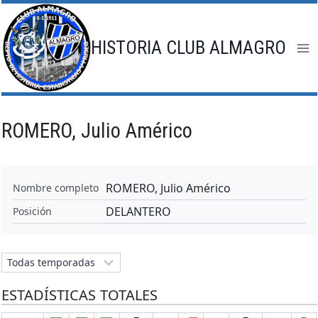
Saltar
al
contenido
HISTORIA CLUB ALMAGRO
ROMERO, Julio Américo
ROMERO, Julio Américo
Nombre completo
DELANTERO
Posición
ESTADÍSTICAS TOTALES