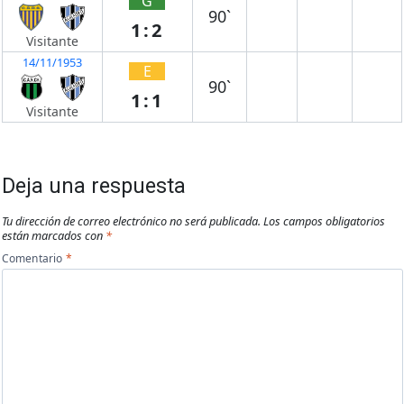
G
90`
1:2
Visitante
14/11/1953
E
90`
1:1
Visitante
Deja una respuesta
Tu dirección de correo electrónico no será publicada.
Los campos obligatorios
están marcados con
*
Comentario
*