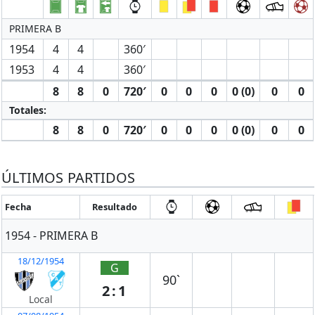
PRIMERA B
1954
4
4
360′
1953
4
4
360′
8
8
0
720′
0
0
0
0 (0)
0
0
Totales:
8
8
0
720′
0
0
0
0 (0)
0
0
ÚLTIMOS PARTIDOS
Fecha
Resultado
1954 - PRIMERA B
18/12/1954
G
90`
2:1
Local