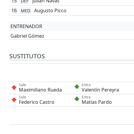
15
Julián Navas
DEF
16
Augusto Picco
MED
ENTRENADOR
Gabriel Gómez
SUSTITUTOS
Sale
Entra
Maximiliano Rueda
Valentín Pereyra
Sale
Entra
Federico Castro
Matías Pardo