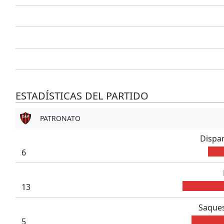
ESTADÍSTICAS DEL PARTIDO
PATRONATO
Dispa
6
13
Saques
5