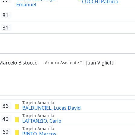
CUCCHI Patricio
Emanuel
81'
81'
Marcelo Bistocco
Juan Viglietti
Arbitro Asistente 2:
Tarjeta Amarilla
36'
BALDUNCIEL, Lucas David
Tarjeta Amarilla
40'
LATTANZIO, Carlo
Tarjeta Amarilla
69'
PINTO, Marcos