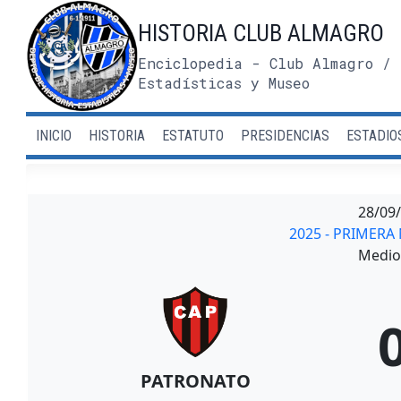
Saltar
HISTORIA CLUB ALMAGRO
al
contenido
Enciclopedia - Club Almagro / 
Estadísticas y Museo
INICIO
HISTORIA
ESTATUTO
PRESIDENCIAS
ESTADIO
28/09
2025 - PRIMER
Medio 
PATRONATO