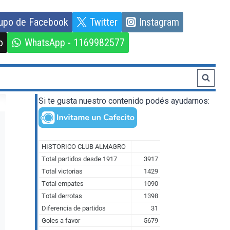
upo de Facebook
Twitter
Instagram
o
WhatsApp - 1169982577
Si te gusta nuestro contenido podés ayudarnos: