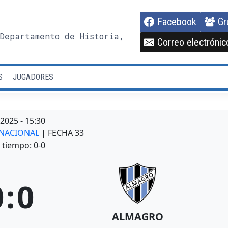
Facebook
Gr
Departamento de Historia,
Correo electrónic
S
JUGADORES
/2025
-
15:30
A NACIONAL
| FECHA 33
tiempo: 0-0
0
:
0
ALMAGRO