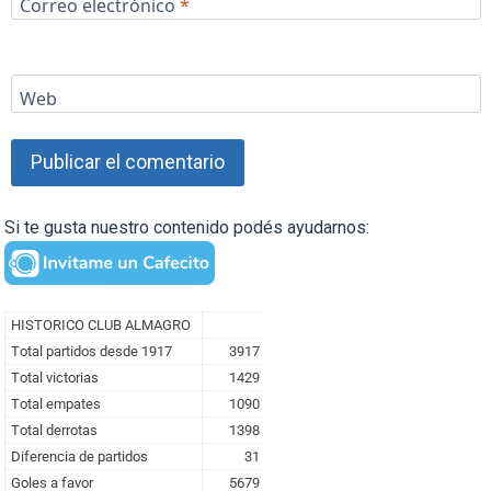
Correo electrónico
*
Web
Si te gusta nuestro contenido podés ayudarnos: