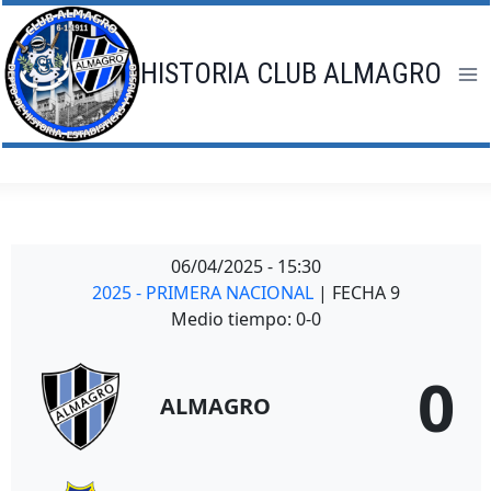
Saltar
al
contenido
HISTORIA CLUB ALMAGRO
06/04/2025
-
15:30
2025 - PRIMERA NACIONAL
| FECHA 9
Medio tiempo: 0-0
0
ALMAGRO