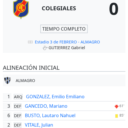
0
COLEGIALES
TIEMPO COMPLETO
Estadio 3 de FEBRERO - ALMAGRO
GUTIERREZ Gabriel
ALINEACIÓN INICIAL
ALMAGRO
1
GONZALEZ, Emilio Emiliano
ARQ
3
GANCEDO, Mariano
DEF
61'
6
BUSTO, Lautaro Nahuel
DEF
85'
2
VITALE, Julian
DEF