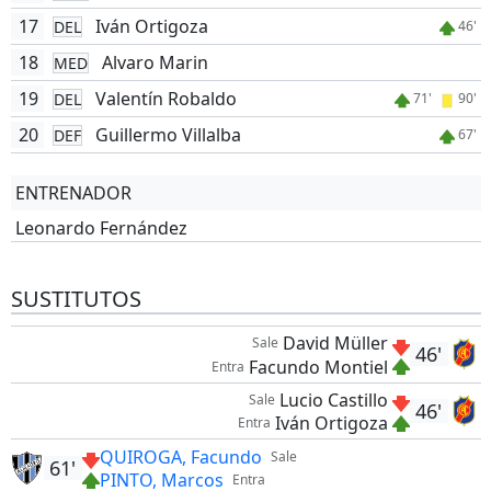
17
Iván Ortigoza
DEL
46'
18
Alvaro Marin
MED
19
Valentín Robaldo
DEL
71'
90'
20
Guillermo Villalba
DEF
67'
ENTRENADOR
Leonardo Fernández
SUSTITUTOS
David Müller
Sale
46'
Facundo Montiel
Entra
Lucio Castillo
Sale
46'
Iván Ortigoza
Entra
QUIROGA, Facundo
Sale
61'
PINTO, Marcos
Entra