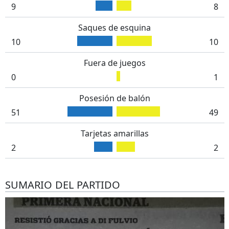
9
8
Saques de esquina
10
10
Fuera de juegos
0
1
Posesión de balón
51
49
Tarjetas amarillas
2
2
SUMARIO DEL PARTIDO