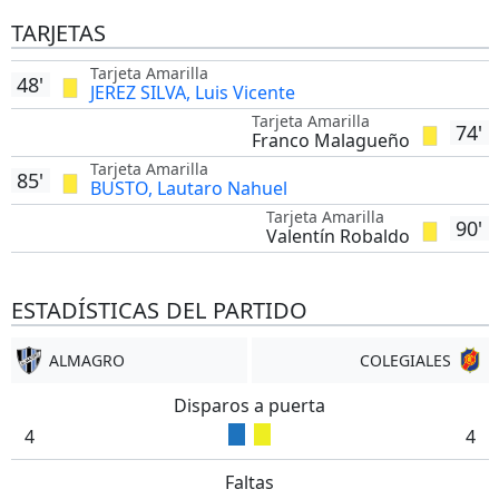
full
TARJETAS
Tarjeta Amarilla
48'
JEREZ SILVA, Luis Vicente
Tarjeta Amarilla
74'
Franco Malagueño
Tarjeta Amarilla
85'
BUSTO, Lautaro Nahuel
Tarjeta Amarilla
90'
Valentín Robaldo
ESTADÍSTICAS DEL PARTIDO
ALMAGRO
COLEGIALES
Disparos a puerta
4
4
Faltas