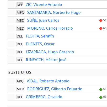
ZIC, Vicente Antonio
DEF
SANTAMARIA, Norberto Hugo
MED
SUÑE, Juan Carlos
MED
51
MORENO, Carlos Horacio
MED
66
FLOTTA, Serafín
DEL
FUENTES, Oscar
DEL
LIZARRAGA, Hugo Gerardo
DEL
IUNEVICH, Héctor José
DEL
SUSTITUTOS
VIDAL, Roberto Antonio
ARQ
RODRIGUEZ, Gilberto Eduardo
MED
51
GRIMBERG, Osvaldo
DEL
66