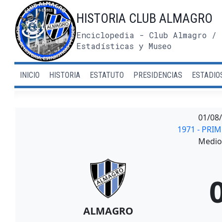
Saltar
HISTORIA CLUB ALMAGRO
al
contenido
Enciclopedia - Club Almagro / 
Estadísticas y Museo
INICIO
HISTORIA
ESTATUTO
PRESIDENCIAS
ESTADIO
01/08
1971 - PRI
Medio 
ALMAGRO