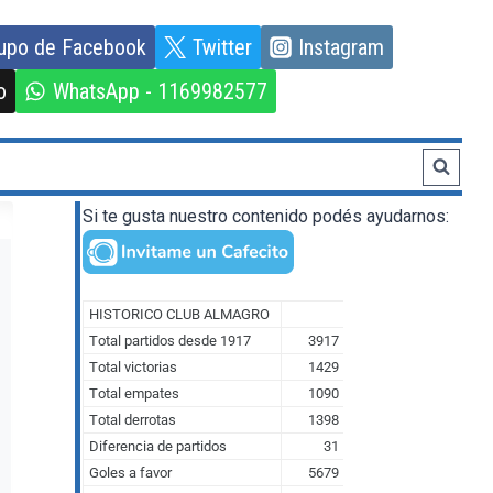
upo de Facebook
Twitter
Instagram
o
WhatsApp - 1169982577
Si te gusta nuestro contenido podés ayudarnos: