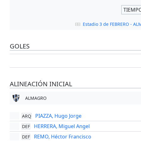
TIEMP
Estadio 3 de FEBRERO - A
GOLES
ALINEACIÓN INICIAL
ALMAGRO
PIAZZA, Hugo Jorge
ARQ
HERRERA, Miguel Angel
DEF
REMO, Héctor Francisco
DEF