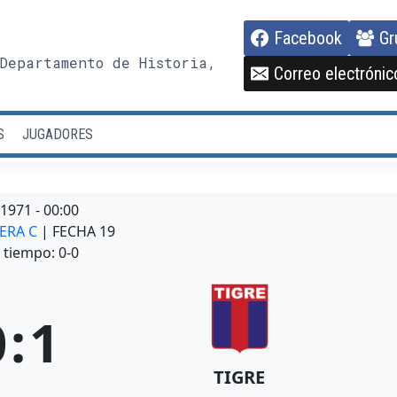
Facebook
Gr
Departamento de Historia,
Correo electrónic
S
JUGADORES
/1971
-
00:00
MERA C
| FECHA 19
tiempo: 0-0
0
:
1
TIGRE