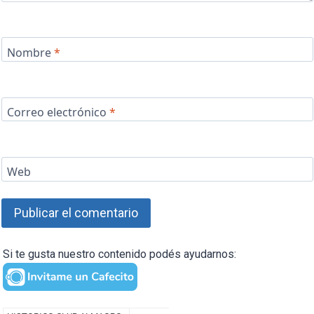
Nombre
*
Correo electrónico
*
Web
Si te gusta nuestro contenido podés ayudarnos: