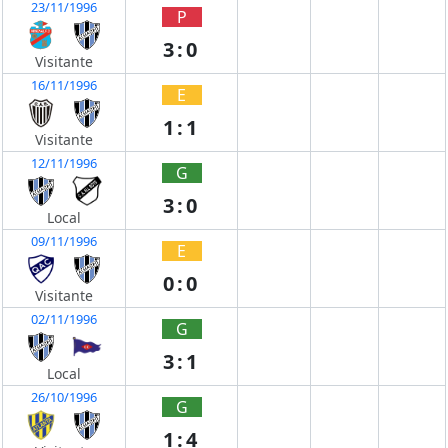
23/11/1996
P
3:0
Visitante
16/11/1996
E
1:1
Visitante
12/11/1996
G
3:0
Local
09/11/1996
E
0:0
Visitante
02/11/1996
G
3:1
Local
26/10/1996
G
1:4