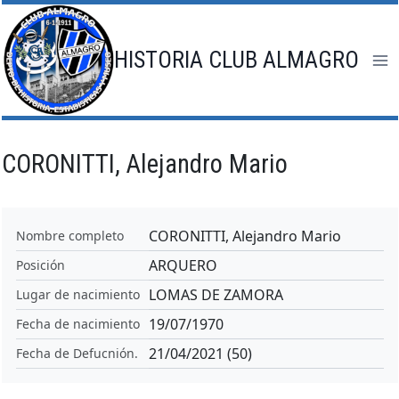
Saltar
al
contenido
HISTORIA CLUB ALMAGRO
CORONITTI, Alejandro Mario
CORONITTI, Alejandro Mario
Nombre completo
ARQUERO
Posición
LOMAS DE ZAMORA
Lugar de nacimiento
19/07/1970
Fecha de nacimiento
21/04/2021 (50)
Fecha de Defucnión.