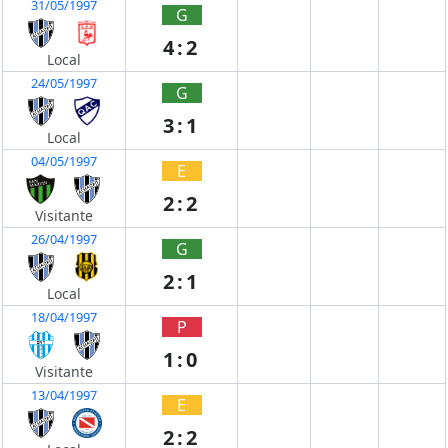
31/05/1997
G
4:2
Local
24/05/1997
G
3:1
Local
04/05/1997
E
2:2
Visitante
26/04/1997
G
2:1
Local
18/04/1997
P
1:0
Visitante
13/04/1997
E
2:2