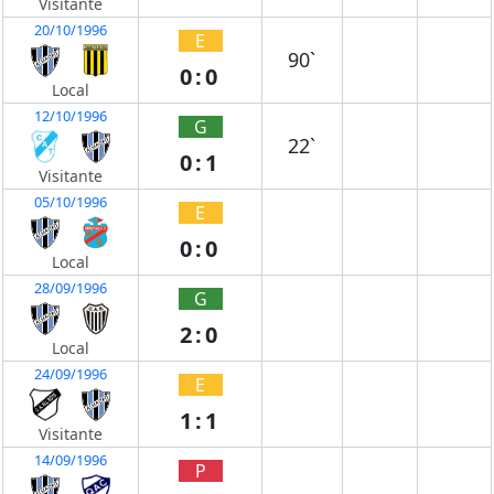
Visitante
20/10/1996
E
90`
0:0
Local
12/10/1996
G
22`
0:1
Visitante
05/10/1996
E
0:0
Local
28/09/1996
G
2:0
Local
24/09/1996
E
1:1
Visitante
14/09/1996
P