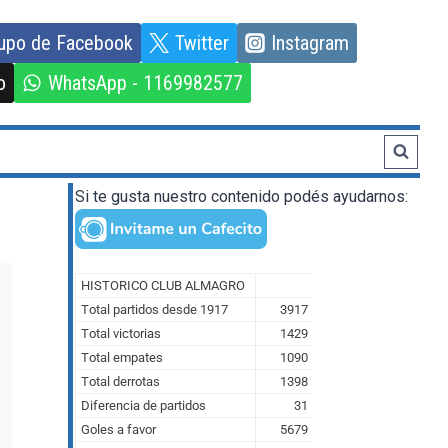
upo de Facebook
Twitter
Instagram
o
WhatsApp - 1169982577
Si te gusta nuestro contenido podés ayudarnos: