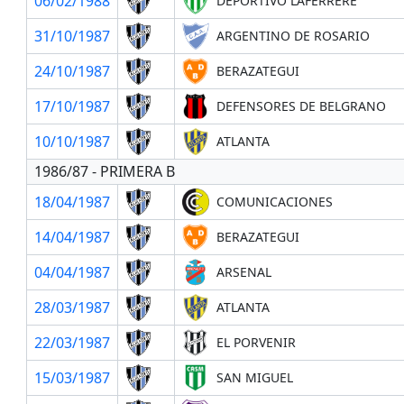
06/02/1988
DEPORTIVO LAFERRERE
31/10/1987
ARGENTINO DE ROSARIO
24/10/1987
BERAZATEGUI
17/10/1987
DEFENSORES DE BELGRANO
10/10/1987
ATLANTA
1986/87 - PRIMERA B
18/04/1987
COMUNICACIONES
14/04/1987
BERAZATEGUI
04/04/1987
ARSENAL
28/03/1987
ATLANTA
22/03/1987
EL PORVENIR
15/03/1987
SAN MIGUEL