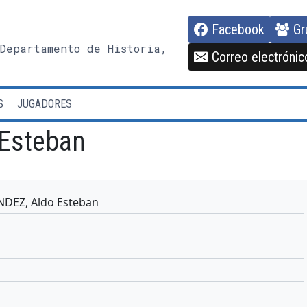
Facebook
Gr
Departamento de Historia,
Correo electrónic
S
JUGADORES
Esteban
DEZ, Aldo Esteban