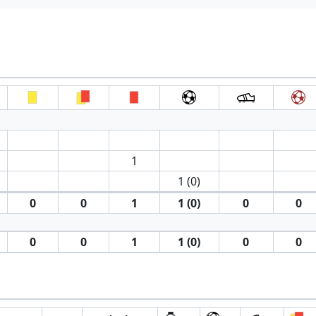
1
1 (0)
0
0
1
1 (0)
0
0
0
0
1
1 (0)
0
0