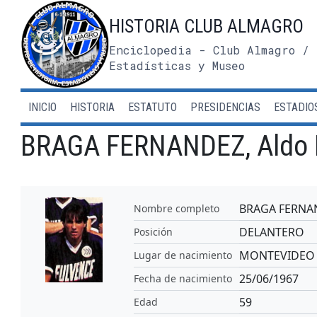
Saltar
HISTORIA CLUB ALMAGRO
al
contenido
Enciclopedia - Club Almagro / 
Estadísticas y Museo
INICIO
HISTORIA
ESTATUTO
PRESIDENCIAS
ESTADIO
BRAGA FERNANDEZ, Aldo 
BRAGA FERNAN
Nombre completo
DELANTERO
Posición
MONTEVIDEO
Lugar de nacimiento
25/06/1967
Fecha de nacimiento
59
Edad