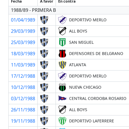
Fecha
A favor
En contra
1988/89 - PRIMERA B
01/04/1989
DEPORTIVO MERLO
29/03/1989
ALL BOYS
25/03/1989
SAN MIGUEL
18/03/1989
DEFENSORES DE BELGRANO
11/03/1989
ATLANTA
17/12/1988
DEPORTIVO MERLO
10/12/1988
NUEVA CHICAGO
03/12/1988
CENTRAL CORDOBA ROSARIO
26/11/1988
ALL BOYS
19/11/1988
DEPORTIVO LAFERRERE