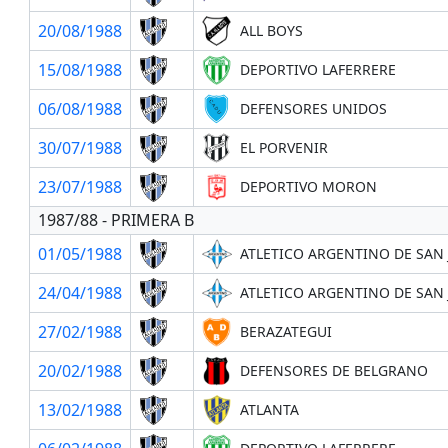
20/08/1988
ALL BOYS
15/08/1988
DEPORTIVO LAFERRERE
06/08/1988
DEFENSORES UNIDOS
30/07/1988
EL PORVENIR
23/07/1988
DEPORTIVO MORON
1987/88 - PRIMERA B
01/05/1988
ATLETICO ARGENTINO DE SAN 
24/04/1988
ATLETICO ARGENTINO DE SAN 
27/02/1988
BERAZATEGUI
20/02/1988
DEFENSORES DE BELGRANO
13/02/1988
ATLANTA