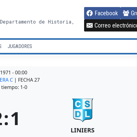
Facebook
Gr
Departamento de Historia,
Correo electrónic
S
JUGADORES
/1971
-
00:00
MERA C
| FECHA 27
tiempo: 1-0
2
:
1
LINIERS