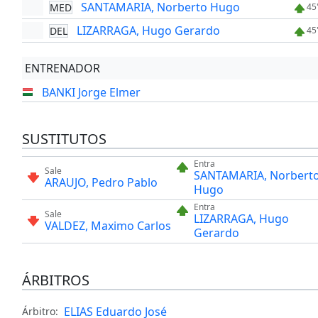
SANTAMARIA, Norberto Hugo
MED
45
LIZARRAGA, Hugo Gerardo
DEL
45
ENTRENADOR
BANKI Jorge Elmer
SUSTITUTOS
Entra
Sale
SANTAMARIA, Norbert
ARAUJO, Pedro Pablo
Hugo
Entra
Sale
LIZARRAGA, Hugo
VALDEZ, Maximo Carlos
Gerardo
ÁRBITROS
ELIAS Eduardo José
Árbitro: