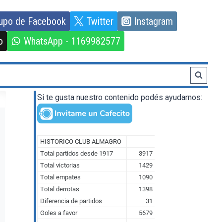
upo de Facebook
Twitter
Instagram
o
WhatsApp - 1169982577
Si te gusta nuestro contenido podés ayudarnos: