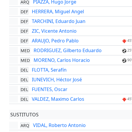
PIAZZA, Hugo Jorge
ARQ
HERRERA, Miguel Angel
DEF
TARCHINI, Eduardo Juan
DEF
ZIC, Vicente Antonio
DEF
ARAUJO, Pedro Pablo
DEF
45
RODRIGUEZ, Gilberto Eduardo
MED
25
MORENO, Carlos Horacio
MED
90
FLOTTA, Serafín
DEL
IUNEVICH, Héctor José
DEL
FUENTES, Oscar
DEL
VALDEZ, Maximo Carlos
DEL
45
SUSTITUTOS
VIDAL, Roberto Antonio
ARQ