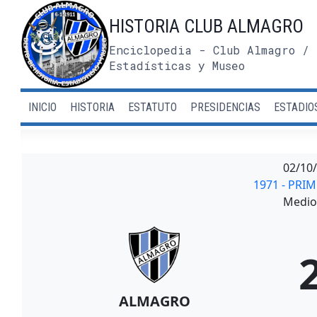
Saltar
HISTORIA CLUB ALMAGRO
al
contenido
Enciclopedia - Club Almagro / 
Estadísticas y Museo
INICIO
HISTORIA
ESTATUTO
PRESIDENCIAS
ESTADIO
02/10
1971 - PRI
Medio 
ALMAGRO