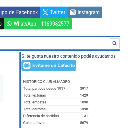
upo de Facebook
Twitter
Instagram
o
WhatsApp - 1169982577
Si te gusta nuestro contenido podés ayudarnos: