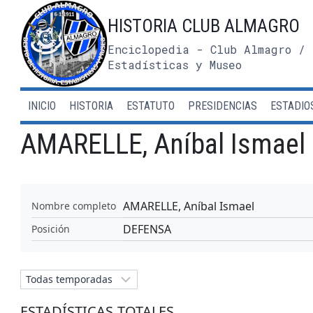
Saltar
HISTORIA CLUB ALMAGRO
al
contenido
Enciclopedia - Club Almagro / 
Estadísticas y Museo
INICIO
HISTORIA
ESTATUTO
PRESIDENCIAS
ESTADIO
AMARELLE, Aníbal Ismael
AMARELLE, Aníbal Ismael
Nombre completo
DEFENSA
Posición
ESTADÍSTICAS TOTALES