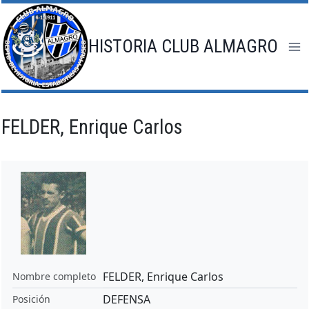
Saltar
al
contenido
HISTORIA CLUB ALMAGRO
FELDER, Enrique Carlos
FELDER, Enrique Carlos
Nombre completo
DEFENSA
Posición