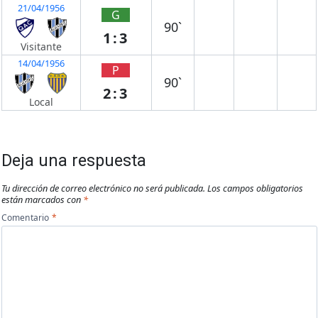
21/04/1956
G
90`
1:3
Visitante
14/04/1956
P
90`
2:3
Local
Deja una respuesta
Tu dirección de correo electrónico no será publicada.
Los campos obligatorios
están marcados con
*
Comentario
*