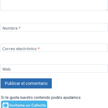
Nombre
*
Correo electrónico
*
Web
Si te gusta nuestro contenido podés ayudarnos: