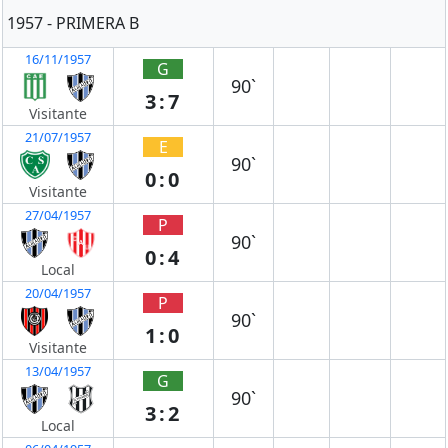
1957 - PRIMERA B
16/11/1957
G
90`
3:7
Visitante
21/07/1957
E
90`
0:0
Visitante
27/04/1957
P
90`
0:4
Local
20/04/1957
P
90`
1:0
Visitante
13/04/1957
G
90`
3:2
Local