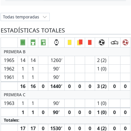
ESTADÍSTICAS TOTALES
PRIMERA B
1965
14
14
1260′
2 (2)
1962
1
1
90′
1 (0)
1961
1
1
90′
16
16
0
1440′
0
0
0
3 (2)
0
0
PRIMERA C
1963
1
1
90′
1 (0)
1
1
0
90′
0
0
0
1 (0)
0
0
Totales:
17
17
0
1530′
0
0
0
4 (2)
0
0