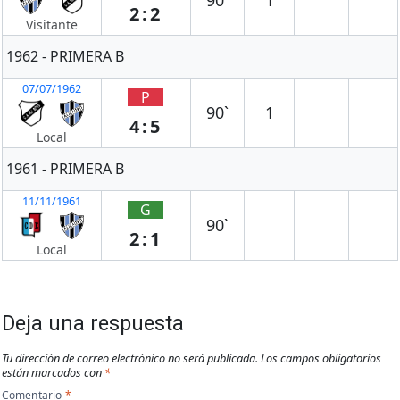
90`
1
2:2
Visitante
1962 - PRIMERA B
07/07/1962
P
90`
1
4:5
Local
1961 - PRIMERA B
11/11/1961
G
90`
2:1
Local
Deja una respuesta
Tu dirección de correo electrónico no será publicada.
Los campos obligatorios
están marcados con
*
Comentario
*