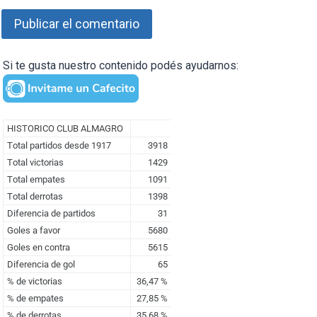
Si te gusta nuestro contenido podés ayudarnos: