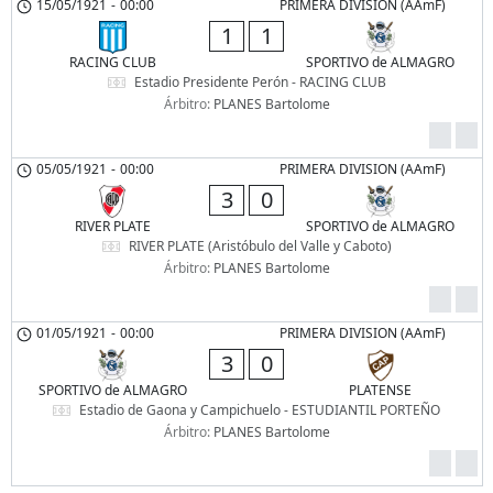
15/05/1921
-
00:00
PRIMERA DIVISION (AAmF)
1
1
RACING CLUB
SPORTIVO de ALMAGRO
Estadio Presidente Perón - RACING CLUB
Árbitro:
PLANES Bartolome
05/05/1921
-
00:00
PRIMERA DIVISION (AAmF)
3
0
RIVER PLATE
SPORTIVO de ALMAGRO
RIVER PLATE (Aristóbulo del Valle y Caboto)
Árbitro:
PLANES Bartolome
01/05/1921
-
00:00
PRIMERA DIVISION (AAmF)
3
0
SPORTIVO de ALMAGRO
PLATENSE
Estadio de Gaona y Campichuelo - ESTUDIANTIL PORTEÑO
Árbitro:
PLANES Bartolome