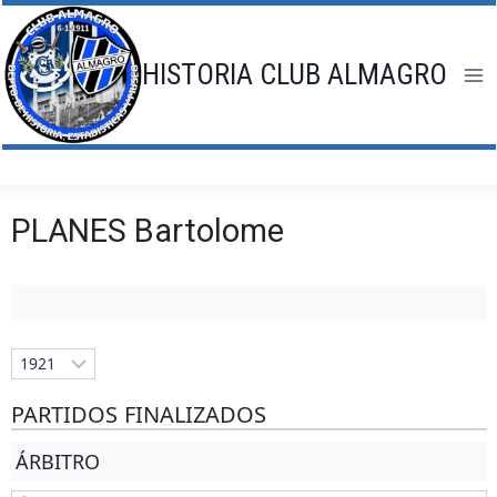
Saltar
al
contenido
HISTORIA CLUB ALMAGRO
PLANES Bartolome
PARTIDOS FINALIZADOS
ÁRBITRO