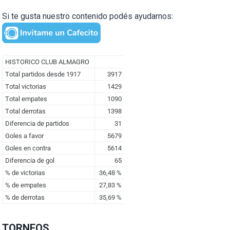
Si te gusta nuestro contenido podés ayudarnos:
TORNEOS