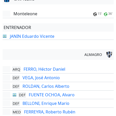
Monteleone
15'
36'
ENTRENADOR
JANIN Eduardo Vicente
ALMAGRO
FERRO, Héctor Daniel
ARQ
VEGA, José Antonio
DEF
ROLDAN, Carlos Alberto
DEF
FUENTE OCHOA, Alvaro
DEF
BELLONI, Enrique Mario
DEF
FERREYRA, Roberto Rubén
MED