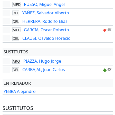
RUSSO, Miguel Angel
MED
YAÑEZ, Salvador Alberto
DEL
HERRERA, Rodolfo Elías
DEL
GARCIA, Oscar Roberto
MED
45'
CLAUSI, Osvaldo Horacio
DEL
SUSTITUTOS
PIAZZA, Hugo Jorge
ARQ
CARBAJAL, Juan Carlos
DEL
45'
ENTRENADOR
YEBRA Alejandro
SUSTITUTOS