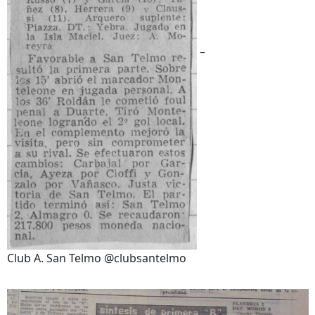
–
Club A. San Telmo @clubsantelmo