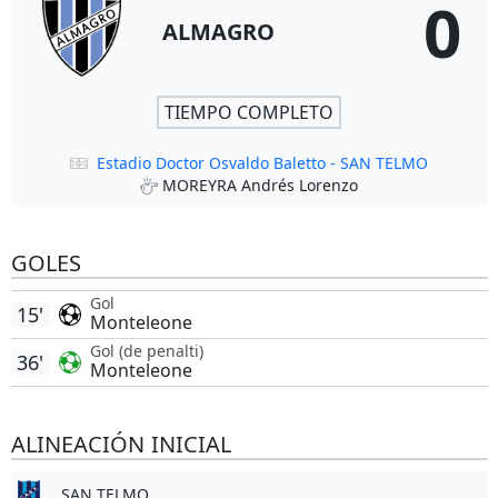
0
ALMAGRO
TIEMPO COMPLETO
Estadio Doctor Osvaldo Baletto - SAN TELMO
MOREYRA Andrés Lorenzo
GOLES
Gol
15'
Monteleone
Gol (de penalti)
36'
Monteleone
ALINEACIÓN INICIAL
SAN TELMO