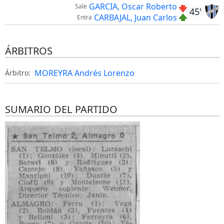
GARCIA, Oscar Roberto
Sale
45'
CARBAJAL, Juan Carlos
Entra
ÁRBITROS
MOREYRA Andrés Lorenzo
Árbitro:
SUMARIO DEL PARTIDO