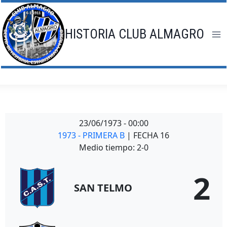
Saltar
al
contenido
HISTORIA CLUB ALMAGRO
23/06/1973
-
00:00
1973 - PRIMERA B
| FECHA 16
Medio tiempo: 2-0
2
SAN TELMO