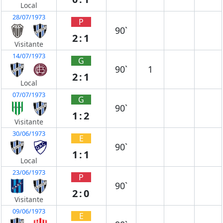
Local
28/07/1973
P
90`
2:1
Visitante
14/07/1973
G
90`
1
2:1
Local
07/07/1973
G
90`
1:2
Visitante
30/06/1973
E
90`
1:1
Local
23/06/1973
P
90`
2:0
Visitante
09/06/1973
E