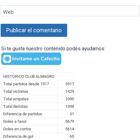
Web
Si te gusta nuestro contenido podés ayudarnos: