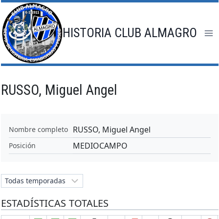
Saltar
al
contenido
HISTORIA CLUB ALMAGRO
RUSSO, Miguel Angel
RUSSO, Miguel Angel
Nombre completo
MEDIOCAMPO
Posición
ESTADÍSTICAS TOTALES