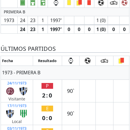
PRIMERA B
1973
24
23
1
1997′
1 (0)
24
23
1
1997′
0
0
0
1 (0)
0
0
ÚLTIMOS PARTIDOS
Fecha
Resultado
1973 - PRIMERA B
24/11/1973
P
90`
2:0
Visitante
17/11/1973
E
90`
0:0
Local
03/11/1973