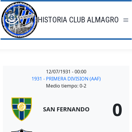
Saltar
al
contenido
HISTORIA CLUB ALMAGRO
12/07/1931
-
00:00
1931 - PRIMERA DIVISION (AAF)
Medio tiempo: 0-2
0
SAN FERNANDO