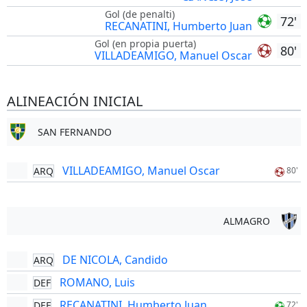
Gol (de penalti)
72'
RECANATINI, Humberto Juan
Gol (en propia puerta)
80'
VILLADEAMIGO, Manuel Oscar
ALINEACIÓN INICIAL
SAN FERNANDO
VILLADEAMIGO, Manuel Oscar
ARQ
80'
ALMAGRO
DE NICOLA, Candido
ARQ
ROMANO, Luis
DEF
RECANATINI, Humberto Juan
DEF
72'