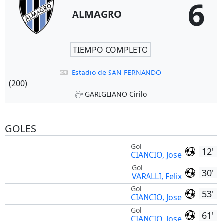
6
ALMAGRO
TIEMPO COMPLETO
Estadio de SAN FERNANDO
(200)
GARIGLIANO Cirilo
GOLES
Gol
12'
CIANCIO, Jose
Gol
30'
VARALLI, Felix
Gol
53'
CIANCIO, Jose
Gol
61'
CIANCIO, Jose