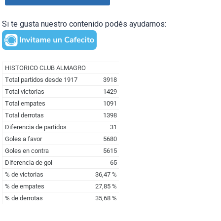
Si te gusta nuestro contenido podés ayudarnos: