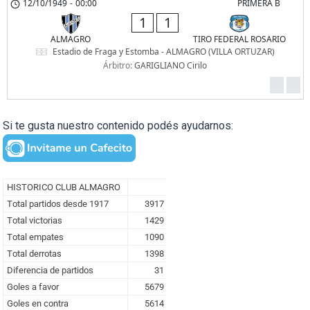
12/10/1949
-
00:00
PRIMERA B
1
1
ALMAGRO
TIRO FEDERAL ROSARIO
Estadio de Fraga y Estomba - ALMAGRO (VILLA ORTUZAR)
Árbitro:
GARIGLIANO Cirilo
Si te gusta nuestro contenido podés ayudarnos: