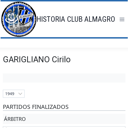
Saltar
al
contenido
HISTORIA CLUB ALMAGRO
GARIGLIANO Cirilo
PARTIDOS FINALIZADOS
ÁRBITRO