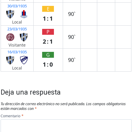
30/03/1935
E
90`
1:1
Local
23/03/1935
P
90`
2:1
Visitante
16/03/1935
G
90`
1:0
Local
Deja una respuesta
Tu dirección de correo electrónico no será publicada.
Los campos obligatorios
están marcados con
*
Comentario
*