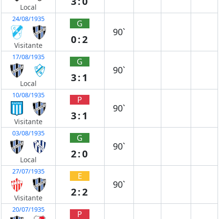
3:0
Local
24/08/1935
G
90`
0:2
Visitante
17/08/1935
G
90`
3:1
Local
10/08/1935
P
90`
3:1
Visitante
03/08/1935
G
90`
2:0
Local
27/07/1935
E
90`
2:2
Visitante
20/07/1935
P