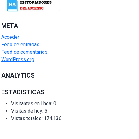
META
Acceder
Feed de entradas
Feed de comentarios
WordPress.org
ANALYTICS
ESTADISTICAS
Visitantes en línea:
0
Visitas de hoy:
5
Vistas totales:
174.136