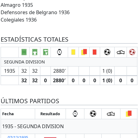
Almagro 1935
Defensorеs de Belgrano 1936
Colegiales 1936
ESTADÍSTICAS TOTALES
SEGUNDA DIVISION
1935
32
32
2880′
1 (0)
32
32
0
2880′
0
0
0
1 (0)
0
0
ÚLTIMOS PARTIDOS
Fecha
Resultado
1935 - SEGUNDA DIVISION
07/12/1935