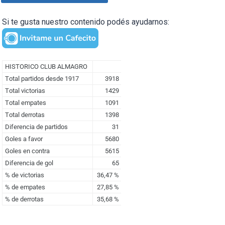
Si te gusta nuestro contenido podés ayudarnos: