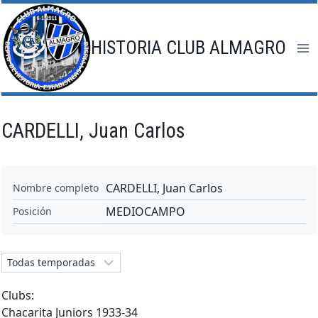
Saltar
al
contenido
HISTORIA CLUB ALMAGRO
CARDELLI, Juan Carlos
CARDELLI, Juan Carlos
Nombre completo
MEDIOCAMPO
Posición
Clubs:
Chacarita Juniors 1933-34