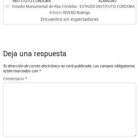
INSTITUTO CORDOBA
ALMAGRO
Estadio Monumental de Alta Córdoba - ESTADIO INSTITUTO CORDOBA
Árbitro:
RIVERO Rodrigo
Encuentro sin espectadores
Deja una respuesta
Tu dirección de correo electrónico no será publicada.
Los campos obligatorios
están marcados con
*
Comentario
*