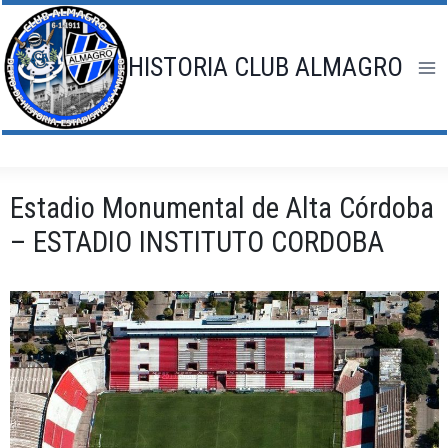
Saltar
al
contenido
HISTORIA CLUB ALMAGRO
Estadio Monumental de Alta Córdoba
– ESTADIO INSTITUTO CORDOBA