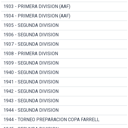
1933 - PRIMERA DIVISION (AAF)
1934 - PRIMERA DIVISION (AAF)
1935 - SEGUNDA DIVISION
1936 - SEGUNDA DIVISION
1937 - SEGUNDA DIVISION
1938 - PRIMERA DIVISION
1939 - SEGUNDA DIVISION
1940 - SEGUNDA DIVISION
1941 - SEGUNDA DIVISION
1942 - SEGUNDA DIVISION
1943 - SEGUNDA DIVISION
1944 - SEGUNDA DIVISION
1944 - TORNEO PREPARACION COPA FARRELL