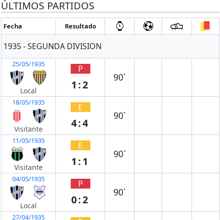
ÚLTIMOS PARTIDOS
Fecha
Resultado
1935 - SEGUNDA DIVISION
25/05/1935
P
90`
1:2
Local
18/05/1935
E
90`
4:4
Visitante
11/05/1935
E
90`
1:1
Visitante
04/05/1935
P
90`
0:2
Local
27/04/1935