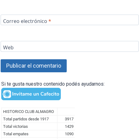
Correo electrónico
*
Web
Si te gusta nuestro contenido podés ayudarnos: