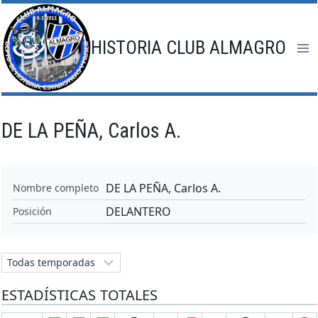
Saltar
al
contenido
HISTORIA CLUB ALMAGRO
DE LA PEÑA, Carlos A.
DE LA PEÑA, Carlos A.
Nombre completo
DELANTERO
Posición
ESTADÍSTICAS TOTALES