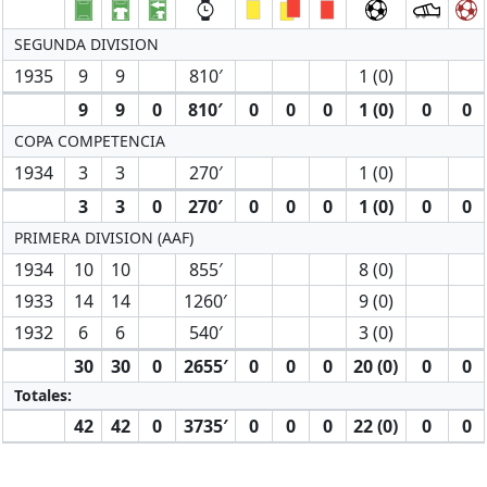
SEGUNDA DIVISION
1935
9
9
810′
1 (0)
9
9
0
810′
0
0
0
1 (0)
0
0
COPA COMPETENCIA
1934
3
3
270′
1 (0)
3
3
0
270′
0
0
0
1 (0)
0
0
PRIMERA DIVISION (AAF)
1934
10
10
855′
8 (0)
1933
14
14
1260′
9 (0)
1932
6
6
540′
3 (0)
30
30
0
2655′
0
0
0
20 (0)
0
0
Totales:
42
42
0
3735′
0
0
0
22 (0)
0
0