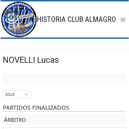
Saltar
al
contenido
HISTORIA CLUB ALMAGRO
NOVELLI Lucas
PARTIDOS FINALIZADOS
ÁRBITRO