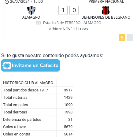
26/07/2024
-
15:00
PRIMERA NACIONAL
1
0
ALMAGRO
DEFENSORES DE BELGRANO
Estadio 3 de FEBRERO - ALMAGRO
Árbitro:
NOVELLI Lucas
5
Si te gusta nuestro contenido podés ayudarnos: