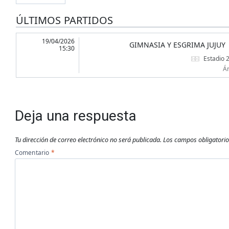
ÚLTIMOS PARTIDOS
19/04/2026
GIMNASIA Y ESGRIMA JUJUY
15:30
Estadio 
Ár
Deja una respuesta
Tu dirección de correo electrónico no será publicada.
Los campos obligatori
Comentario
*