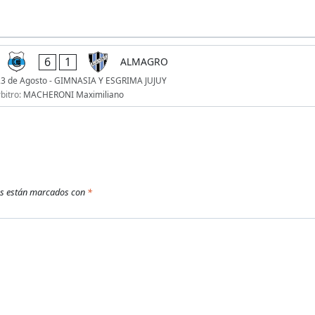
6
1
ALMAGRO
23 de Agosto - GIMNASIA Y ESGRIMA JUJUY
bitro:
MACHERONI Maximiliano
os están marcados con
*