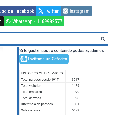
upo de Facebook
Twitter
Instagram
o
WhatsApp - 1169982577
Si te gusta nuestro contenido podés ayudarnos: