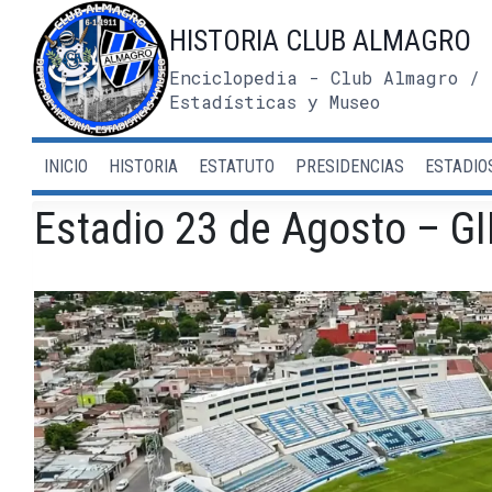
Saltar
HISTORIA CLUB ALMAGRO
al
contenido
Enciclopedia - Club Almagro / 
Estadísticas y Museo
INICIO
HISTORIA
ESTATUTO
PRESIDENCIAS
ESTADIO
Estadio 23 de Agosto – 