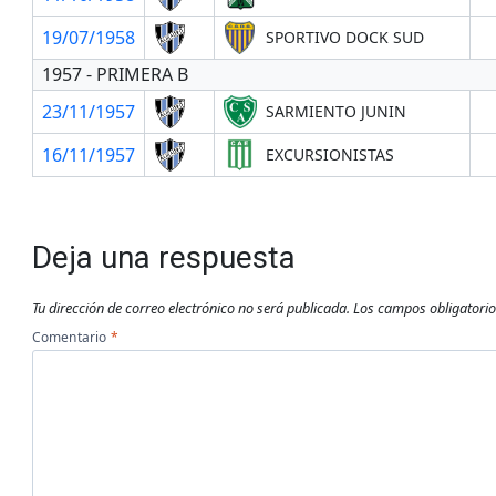
19/07/1958
SPORTIVO DOCK SUD
1957 - PRIMERA B
23/11/1957
SARMIENTO JUNIN
16/11/1957
EXCURSIONISTAS
Deja una respuesta
Tu dirección de correo electrónico no será publicada.
Los campos obligatori
Comentario
*