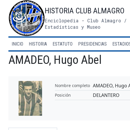
Saltar
HISTORIA CLUB ALMAGRO
al
contenido
Enciclopedia - Club Almagro / 
Estadísticas y Museo
INICIO
HISTORIA
ESTATUTO
PRESIDENCIAS
ESTADIO
AMADEO, Hugo Abel
AMADEO, Hugo A
Nombre completo
DELANTERO
Posición