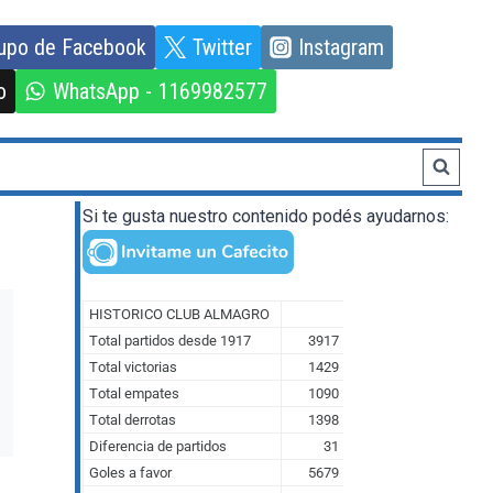
upo de Facebook
Twitter
Instagram
o
WhatsApp - 1169982577
Si te gusta nuestro contenido podés ayudarnos: