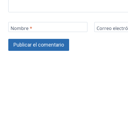
Nombre
*
Correo electr