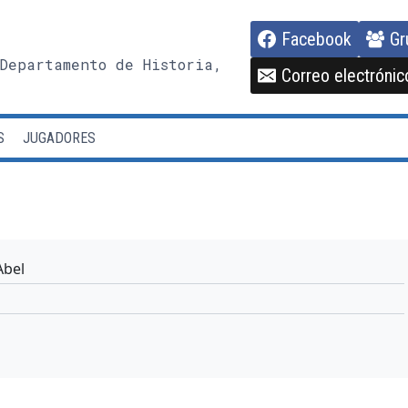
Facebook
Gr
Departamento de Historia,
Correo electrónic
S
JUGADORES
bel