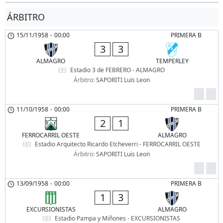
ÁRBITRO
15/11/1958
-
00:00
PRIMERA B
3
3
ALMAGRO
TEMPERLEY
Estadio 3 de FEBRERO - ALMAGRO
Árbitro:
SAPORITI Luis Leon
11/10/1958
-
00:00
PRIMERA B
2
1
FERROCARRIL OESTE
ALMAGRO
Estadio Arquitecto Ricardo Etcheverri - FERROCARRIL OESTE
Árbitro:
SAPORITI Luis Leon
13/09/1958
-
00:00
PRIMERA B
1
3
EXCURSIONISTAS
ALMAGRO
Estadio Pampa y Miñones - EXCURSIONISTAS