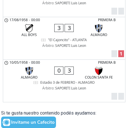
Árbitro:
SAPORITI Luis Leon
17/08/1958
-
00:00
PRIMERA B
3
3
ALL BOYS
ALMAGRO
"El Cajoncito" - ATLANTA
Árbitro:
SAPORITI Luis Leon
1
10/05/1958
-
00:00
PRIMERA B
0
3
ALMAGRO
COLON SANTA FE
Estadio 3 de FEBRERO - ALMAGRO
Árbitro:
SAPORITI Luis Leon
Si te gusta nuestro contenido podés ayudarnos: