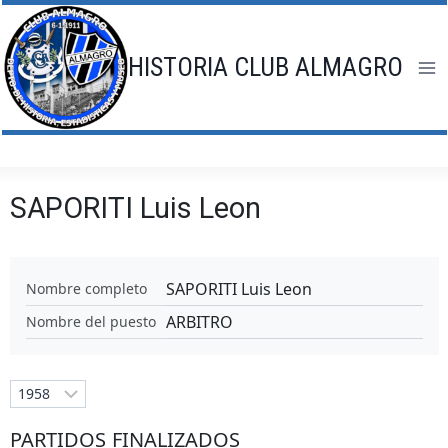
Saltar
al
contenido
HISTORIA CLUB ALMAGRO
SAPORITI Luis Leon
SAPORITI Luis Leon
Nombre completo
ARBITRO
Nombre del puesto
PARTIDOS FINALIZADOS