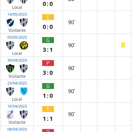
0:0
Local
14/05/2023
E
90`
0:0
Visitante
05/05/2023
G
90`
3:1
Local
30/04/2023
P
90`
3:0
Visitante
23/04/2023
G
90`
1:0
Local
16/04/2023
E
90`
1:1
Visitante
08/04/2023
P