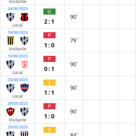
Visitante
24/06/2023
G
90`
2:1
Local
19/06/2023
P
79`
1:0
Visitante
10/06/2023
P
90`
0:1
Local
03/06/2023
E
90`
1:1
Local
28/05/2023
P
90`
1:0
Visitante
20/05/2023
E
84`