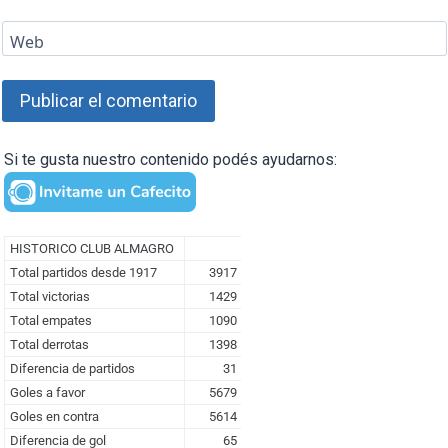
Web
Si te gusta nuestro contenido podés ayudarnos: