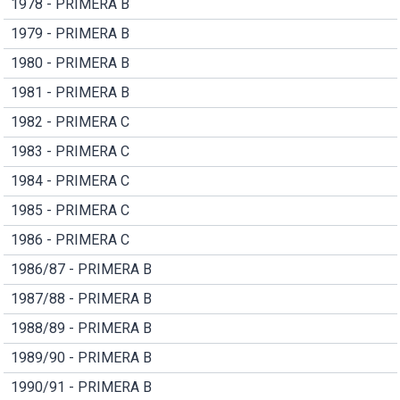
1978 - PRIMERA B
1979 - PRIMERA B
1980 - PRIMERA B
1981 - PRIMERA B
1982 - PRIMERA C
1983 - PRIMERA C
1984 - PRIMERA C
1985 - PRIMERA C
1986 - PRIMERA C
1986/87 - PRIMERA B
1987/88 - PRIMERA B
1988/89 - PRIMERA B
1989/90 - PRIMERA B
1990/91 - PRIMERA B