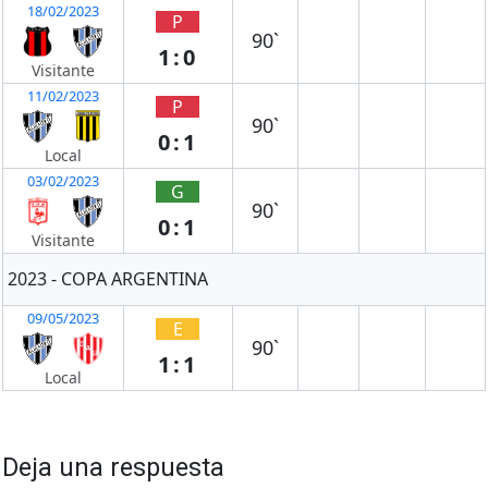
18/02/2023
P
90`
1:0
Visitante
11/02/2023
P
90`
0:1
Local
03/02/2023
G
90`
0:1
Visitante
2023 - COPA ARGENTINA
09/05/2023
E
90`
1:1
Local
Deja una respuesta