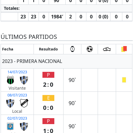
1
1
0
90′
0
0
0
0 (0)
0
0
Totales:
23
23
0
1984′
2
0
0
0 (0)
0
0
ÚLTIMOS PARTIDOS
Fecha
Resultado
2023 - PRIMERA NACIONAL
14/07/2023
P
90`
2:0
Visitante
08/07/2023
E
90`
0:0
Local
02/07/2023
P
90`
1:0