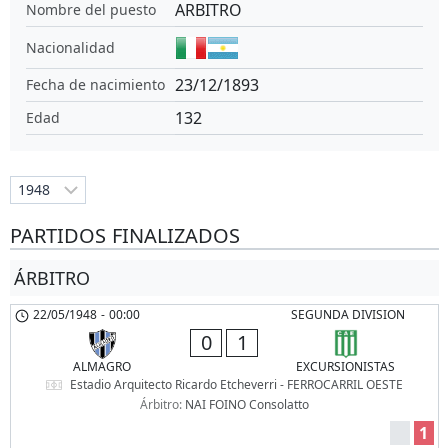
ARBITRO
Nombre del puesto
Nacionalidad
23/12/1893
Fecha de nacimiento
132
Edad
PARTIDOS FINALIZADOS
ÁRBITRO
22/05/1948
-
00:00
SEGUNDA DIVISION
0
1
ALMAGRO
EXCURSIONISTAS
Estadio Arquitecto Ricardo Etcheverri - FERROCARRIL OESTE
Árbitro:
NAI FOINO Consolatto
1