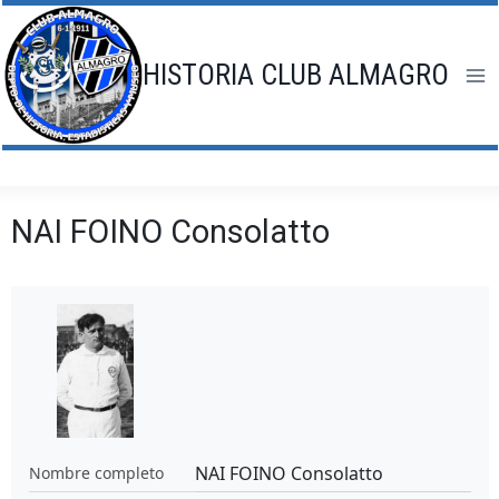
Saltar
al
contenido
HISTORIA CLUB ALMAGRO
NAI FOINO Consolatto
NAI FOINO Consolatto
Nombre completo