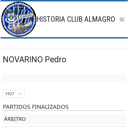
Saltar
al
contenido
HISTORIA CLUB ALMAGRO
NOVARINO Pedro
PARTIDOS FINALIZADOS
ÁRBITRO