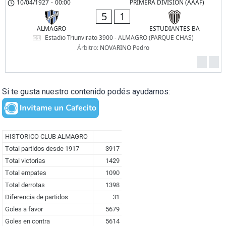
10/04/1927
-
00:00
PRIMERA DIVISION (AAAF)
5
1
ALMAGRO
ESTUDIANTES BA
Estadio Triunvirato 3900 - ALMAGRO (PARQUE CHAS)
Árbitro:
NOVARINO Pedro
Si te gusta nuestro contenido podés ayudarnos: