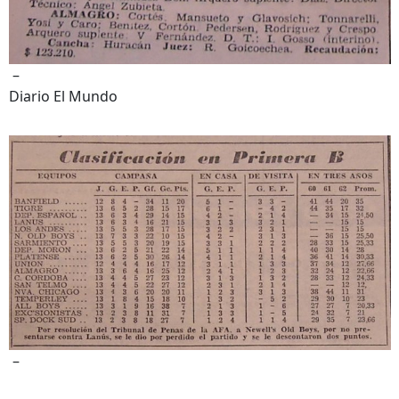
–
Diario El Mundo
–