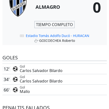
0
ALMAGRO
TIEMPO COMPLETO
Estadio Tomás Adolfo Ducó - HURACAN
GOICOECHEA Roberto
GOLES
Gol
12'
Carlos Salvador Bilardo
Gol
34'
Carlos Salvador Bilardo
Gol
66'
Mallo
PENALTIS FALLADOS