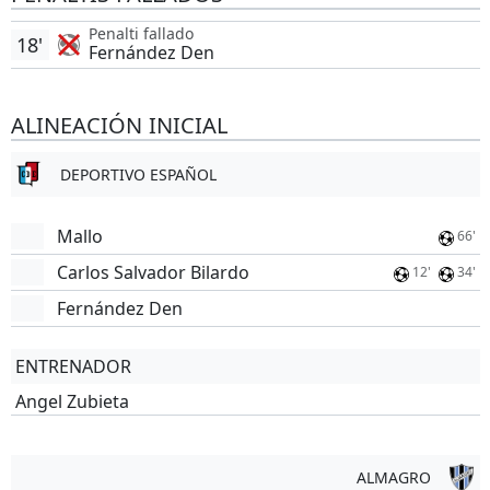
Penalti fallado
18'
Fernández Den
ALINEACIÓN INICIAL
DEPORTIVO ESPAÑOL
Mallo
66'
Carlos Salvador Bilardo
12'
34'
Fernández Den
ENTRENADOR
Angel Zubieta
ALMAGRO