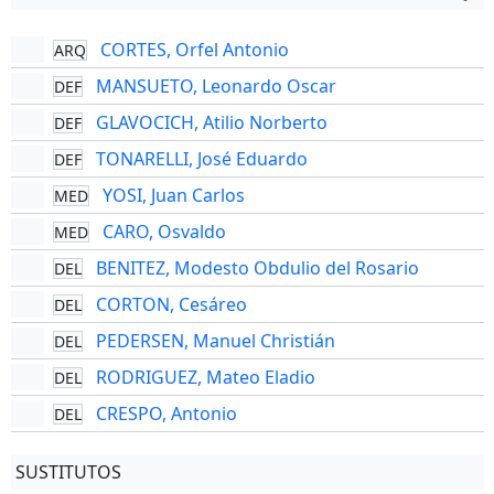
CORTES, Orfel Antonio
ARQ
MANSUETO, Leonardo Oscar
DEF
GLAVOCICH, Atilio Norberto
DEF
TONARELLI, José Eduardo
DEF
YOSI, Juan Carlos
MED
CARO, Osvaldo
MED
BENITEZ, Modesto Obdulio del Rosario
DEL
CORTON, Cesáreo
DEL
PEDERSEN, Manuel Christián
DEL
RODRIGUEZ, Mateo Eladio
DEL
CRESPO, Antonio
DEL
SUSTITUTOS