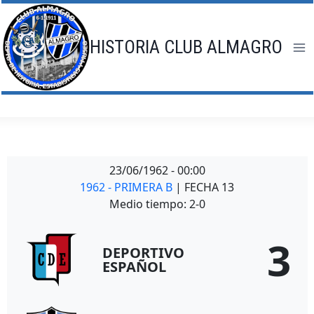
Saltar
al
contenido
HISTORIA CLUB ALMAGRO
23/06/1962
-
00:00
1962 - PRIMERA B
| FECHA 13
Medio tiempo: 2-0
3
DEPORTIVO
ESPAÑOL