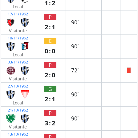
1:2
Local
17/11/1962
P
90`
2:1
Visitante
10/11/1962
E
90`
0:0
Local
03/11/1962
P
72`
2:0
Visitante
27/10/1962
G
90`
2:1
Local
21/10/1962
P
90`
3:2
Visitante
13/10/1962
P