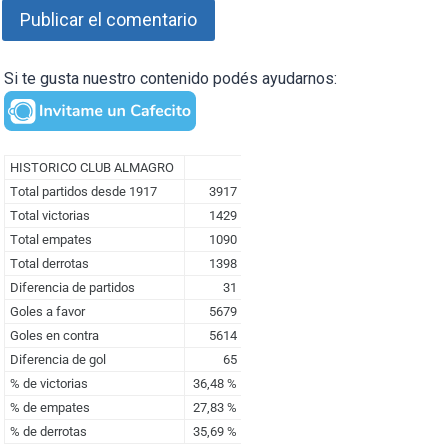
Si te gusta nuestro contenido podés ayudarnos: