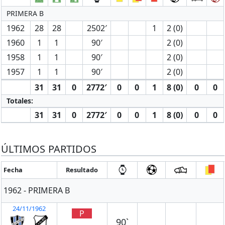
PRIMERA B
1962
28
28
2502′
1
2 (0)
1960
1
1
90′
2 (0)
1958
1
1
90′
2 (0)
1957
1
1
90′
2 (0)
31
31
0
2772′
0
0
1
8 (0)
0
0
Totales:
31
31
0
2772′
0
0
1
8 (0)
0
0
ÚLTIMOS PARTIDOS
Fecha
Resultado
1962 - PRIMERA B
24/11/1962
P
90`