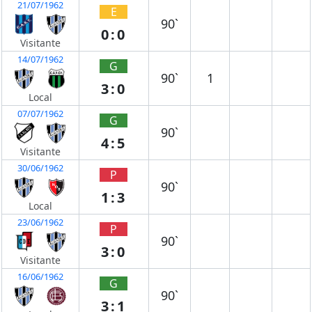
21/07/1962
E
90`
0:0
Visitante
14/07/1962
G
90`
1
3:0
Local
07/07/1962
G
90`
4:5
Visitante
30/06/1962
P
90`
1:3
Local
23/06/1962
P
90`
3:0
Visitante
16/06/1962
G
90`
3:1