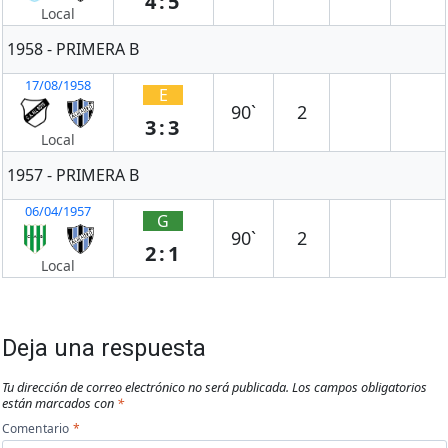
4:5
Local
1958 - PRIMERA B
17/08/1958
E
90`
2
3:3
Local
1957 - PRIMERA B
06/04/1957
G
90`
2
2:1
Local
Deja una respuesta
Tu dirección de correo electrónico no será publicada.
Los campos obligatorios
están marcados con
*
Comentario
*