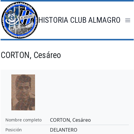
Saltar
al
contenido
HISTORIA CLUB ALMAGRO
CORTON, Cesáreo
CORTON, Cesáreo
Nombre completo
DELANTERO
Posición