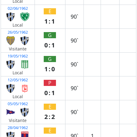
Local
02/06/1962
E
90`
1:1
Local
26/05/1962
G
90`
0:1
Visitante
19/05/1962
G
90`
1:0
Local
12/05/1962
P
90`
0:1
Local
05/05/1962
E
90`
2:2
Visitante
28/04/1962
E
90`
1