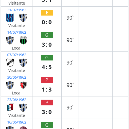
Visitante
21/07/1962
E
90`
0:0
Visitante
14/07/1962
G
90`
3:0
Local
07/07/1962
G
90`
4:5
Visitante
30/06/1962
P
90`
1:3
Local
23/06/1962
P
90`
3:0
Visitante
16/06/1962
G