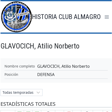
Saltar
al
contenido
HISTORIA CLUB ALMAGRO
GLAVOCICH, Atilio Norberto
GLAVOCICH, Atilio Norberto
Nombre completo
DEFENSA
Posición
ESTADÍSTICAS TOTALES