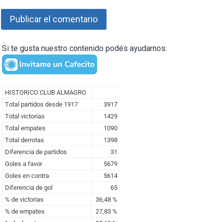
Si te gusta nuestro contenido podés ayudarnos: