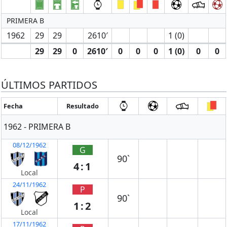
PRIMERA B
1962
29
29
2610′
1 (0)
29
29
0
2610′
0
0
0
1 (0)
0
0
ÚLTIMOS PARTIDOS
Fecha
Resultado
1962 - PRIMERA B
08/12/1962
G
90`
4:1
Local
24/11/1962
P
90`
1:2
Local
17/11/1962