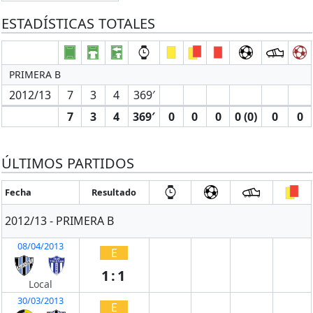
ESTADÍSTICAS TOTALES
PRIMERA B
2012/13
7
3
4
369′
7
3
4
369′
0
0
0
0 (0)
0
0
ÚLTIMOS PARTIDOS
Fecha
Resultado
2012/13 - PRIMERA B
08/04/2013
E
1:1
Local
30/03/2013
E