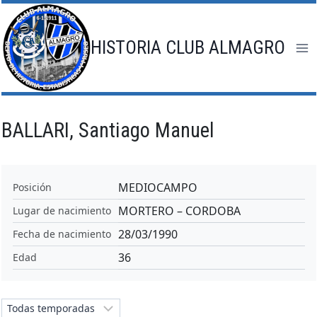
Saltar
al
contenido
HISTORIA CLUB ALMAGRO
BALLARI, Santiago Manuel
MEDIOCAMPO
Posición
MORTERO – CORDOBA
Lugar de nacimiento
28/03/1990
Fecha de nacimiento
36
Edad