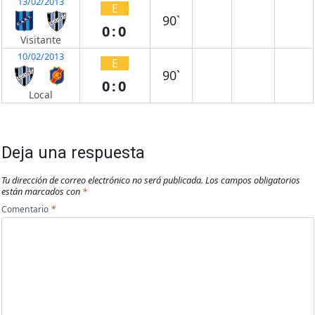
13/02/2013
E
90`
0:0
Visitante
10/02/2013
E
90`
0:0
Local
Deja una respuesta
Tu dirección de correo electrónico no será publicada.
Los campos obligatorios
están marcados con
*
Comentario
*