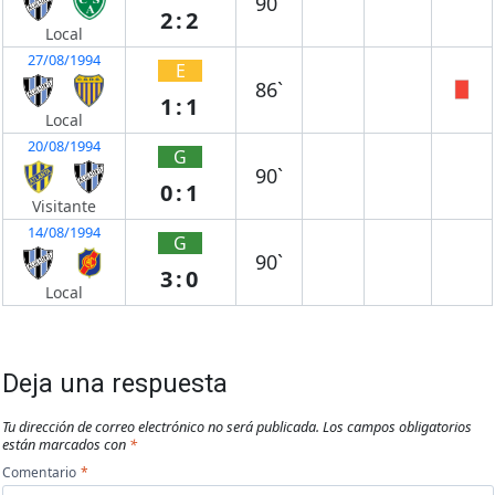
90`
2:2
Local
27/08/1994
E
86`
1:1
Local
20/08/1994
G
90`
0:1
Visitante
14/08/1994
G
90`
3:0
Local
Deja una respuesta
Tu dirección de correo electrónico no será publicada.
Los campos obligatorios
están marcados con
*
Comentario
*