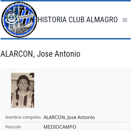
Saltar
al
contenido
HISTORIA CLUB ALMAGRO
ALARCON, Jose Antonio
ALARCON, Jose Antonio
Nombre completo
MEDIOCAMPO
Posición