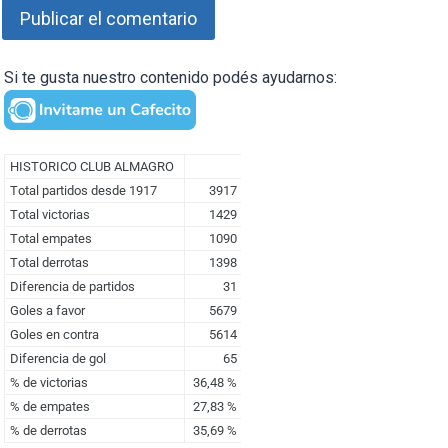
Si te gusta nuestro contenido podés ayudarnos: