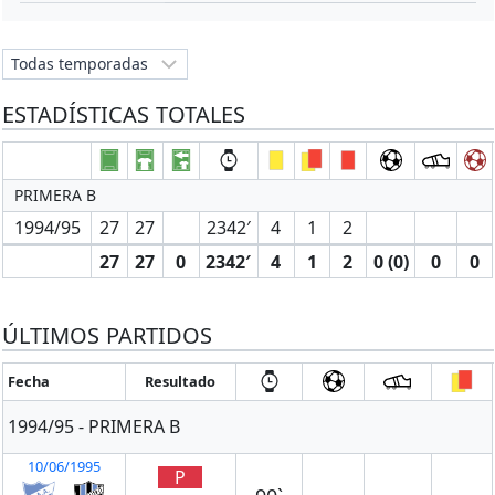
ESTADÍSTICAS TOTALES
PRIMERA B
1994/95
27
27
2342′
4
1
2
27
27
0
2342′
4
1
2
0 (0)
0
0
ÚLTIMOS PARTIDOS
Fecha
Resultado
1994/95 - PRIMERA B
10/06/1995
P