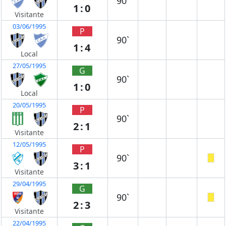
90`
1:0
Visitante
03/06/1995
P
90`
1:4
Local
27/05/1995
G
90`
1:0
Local
20/05/1995
P
90`
2:1
Visitante
12/05/1995
P
90`
3:1
Visitante
29/04/1995
G
90`
2:3
Visitante
22/04/1995