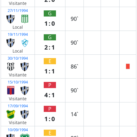
Visitante
27/11/1994
G
90`
1:0
Local
19/11/1994
G
90`
2:1
Local
30/10/1994
E
86`
1:1
Visitante
15/10/1994
P
90`
4:1
Visitante
17/09/1994
P
14`
1:0
Visitante
10/09/1994
E