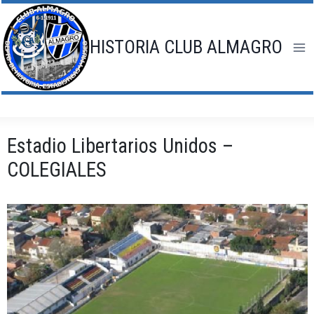
Saltar
al
contenido
HISTORIA CLUB ALMAGRO
Estadio Libertarios Unidos –
COLEGIALES