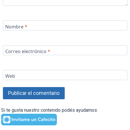
Nombre
*
Correo electrónico
*
Web
Si te gusta nuestro contenido podés ayudarnos: