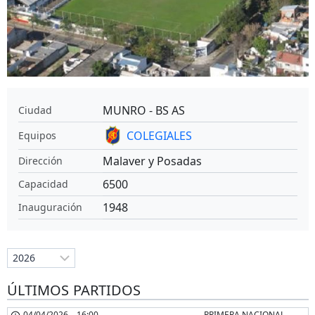
MUNRO - BS AS
Ciudad
COLEGIALES
Equipos
Malaver y Posadas
Dirección
6500
Capacidad
1948
Inauguración
ÚLTIMOS PARTIDOS
04/04/2026
-
16:00
PRIMERA NACIONAL