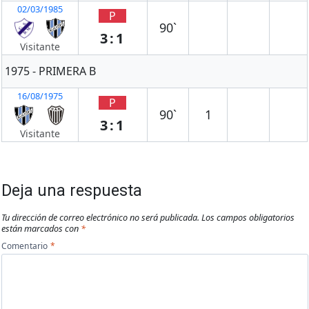
02/03/1985
P
90`
3:1
Visitante
1975 - PRIMERA B
16/08/1975
P
90`
1
3:1
Visitante
Deja una respuesta
Tu dirección de correo electrónico no será publicada.
Los campos obligatorios
están marcados con
*
Comentario
*