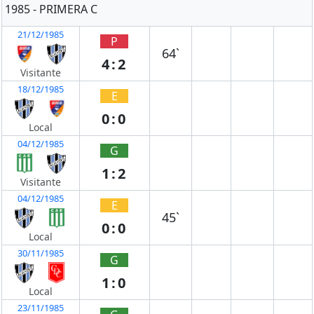
1985 - PRIMERA C
21/12/1985
P
64`
4:2
Visitante
18/12/1985
E
0:0
Local
04/12/1985
G
1:2
Visitante
04/12/1985
E
45`
0:0
Local
30/11/1985
G
1:0
Local
23/11/1985