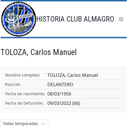
Saltar
al
contenido
HISTORIA CLUB ALMAGRO
TOLOZA, Carlos Manuel
TOLOZA, Carlos Manuel
Nombre completo
DELANTERO
Posición
08/03/1956
Fecha de nacimiento
09/03/2022 (66)
Fecha de Defucnión.