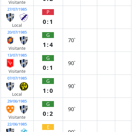
Visitante
27/07/1985
P
0:1
Local
20/07/1985
G
70`
1:4
Visitante
13/07/1985
G
90`
0:1
Visitante
07/07/1985
G
90`
1:0
Local
29/06/1985
G
90`
0:2
Visitante
22/06/1985
E