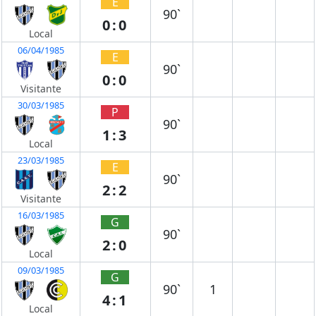
E
90`
0:0
Local
06/04/1985
E
90`
0:0
Visitante
30/03/1985
P
90`
1:3
Local
23/03/1985
E
90`
2:2
Visitante
16/03/1985
G
90`
2:0
Local
09/03/1985
G
90`
1
4:1
Local