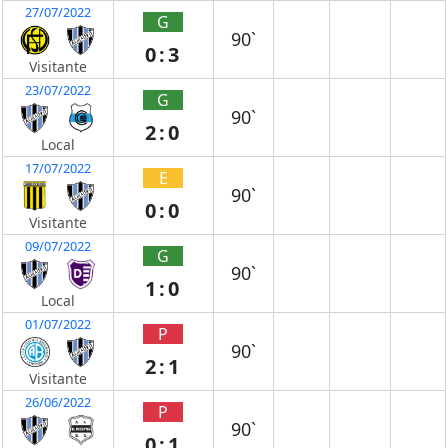
27/07/2022
G
90`
0:3
Visitante
23/07/2022
G
90`
2:0
Local
17/07/2022
E
90`
0:0
Visitante
09/07/2022
G
90`
1:0
Local
01/07/2022
P
90`
2:1
Visitante
26/06/2022
P
90`
0:1