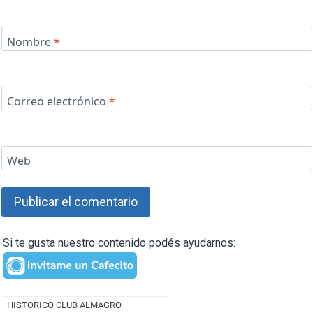
Nombre
*
Correo electrónico
*
Web
Si te gusta nuestro contenido podés ayudarnos: