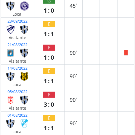
G
45`
1:0
Local
23/09/2022
E
1:1
Visitante
21/08/2022
P
90`
1:0
Visitante
14/08/2022
E
90`
1:1
Local
05/08/2022
P
90`
3:0
Visitante
01/08/2022
E
90`
1:1
Local