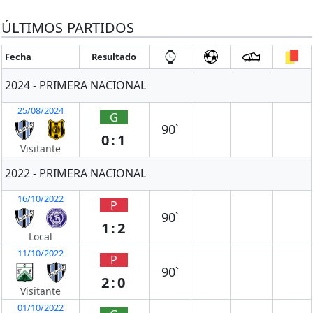
ÚLTIMOS PARTIDOS
Fecha
Resultado
2024 - PRIMERA NACIONAL
25/08/2024
G
90`
0:1
Visitante
2022 - PRIMERA NACIONAL
16/10/2022
P
90`
1:2
Local
11/10/2022
P
90`
2:0
Visitante
01/10/2022