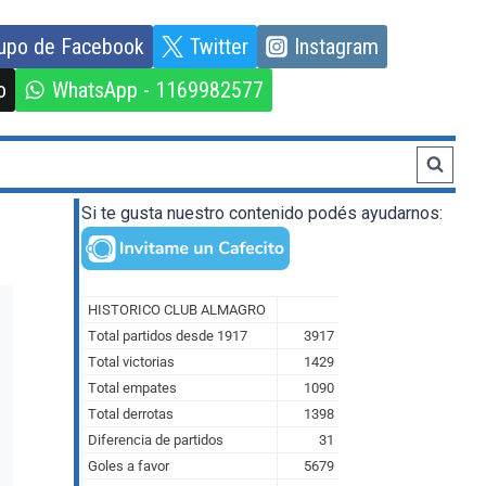
upo de Facebook
Twitter
Instagram
o
WhatsApp - 1169982577
Si te gusta nuestro contenido podés ayudarnos: