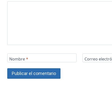
Nombre
*
Correo electr