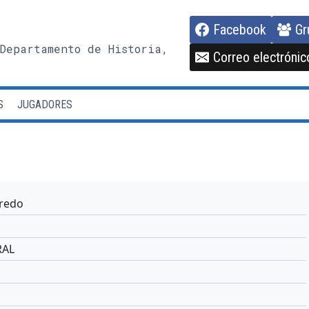
Facebook
Gr
Departamento de Historia,
Correo electrónic
S
JUGADORES
fredo
RAL