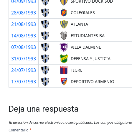
04/09/1993
SPORTIVO DOCK SUD
28/08/1993
COLEGIALES
21/08/1993
ATLANTA
14/08/1993
ESTUDIANTES BA
07/08/1993
VILLA DALMINE
31/07/1993
DEFENSA Y JUSTICIA
24/07/1993
TIGRE
17/07/1993
DEPORTIVO ARMENIO
Deja una respuesta
Tu dirección de correo electrónico no será publicada.
Los campos obligatori
Comentario
*