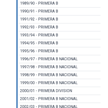
1989/90 - PRIMERA B
1990/91 - PRIMERA B
1991/92 - PRIMERA B
1992/93 - PRIMERA B
1993/94 - PRIMERA B
1994/95 - PRIMERA B
1995/96 - PRIMERA B
1996/97 - PRIMERA B NACIONAL
1997/98 - PRIMERA B NACIONAL
1998/99 - PRIMERA B NACIONAL
1999/00 - PRIMERA B NACIONAL
2000/01 - PRIMERA DIVISION
2001/02 - PRIMERA B NACIONAL
2002/03 - PRIMERA B NACIONAL