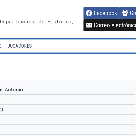
Facebook
Gr
Departamento de Historia,
Correo electrónic
S
JUGADORES
os Antonio
O
DO