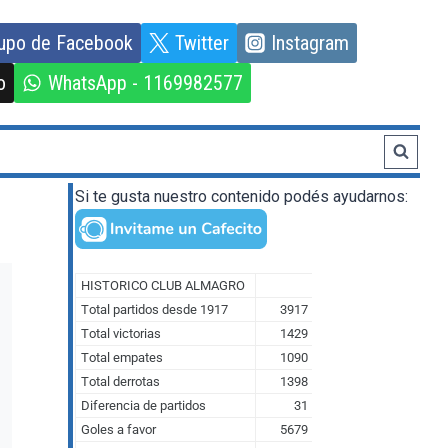
upo de Facebook
Twitter
Instagram
o
WhatsApp - 1169982577
Si te gusta nuestro contenido podés ayudarnos: