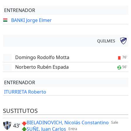
ENTRENADOR
BANKI Jorge Elmer
QUILMES
Domingo Rodolfo Motta
76'
Norberto Rubén Espada
56'
ENTRENADOR
ITURRIETA Roberto
SUSTITUTOS
BIELADINOVICH, Nicolás Constantino
Sale
43'
SUÑE, Juan Carlos
Entra