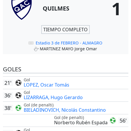
1
QUILMES
TIEMPO COMPLETO
Estadio 3 de FEBRERO - ALMAGRO
MARTINEZ MAYO Jorge Omar
GOLES
Gol
21'
LOPEZ, Oscar Tomás
Gol
36'
LIZARRAGA, Hugo Gerardo
Gol (de penalti)
38'
BIELADINOVICH, Nicolás Constantino
Gol (de penalti)
56'
Norberto Rubén Espada
Gol