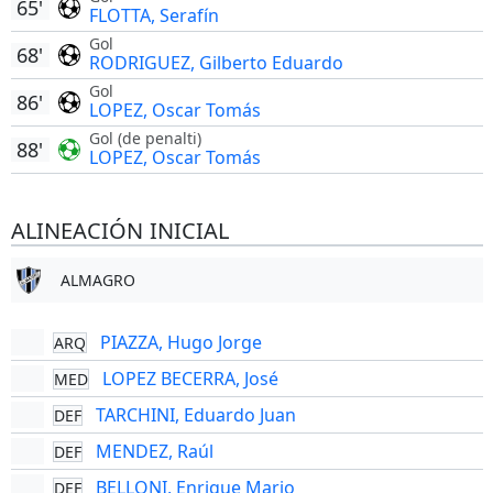
65'
FLOTTA, Serafín
Gol
68'
RODRIGUEZ, Gilberto Eduardo
Gol
86'
LOPEZ, Oscar Tomás
Gol (de penalti)
88'
LOPEZ, Oscar Tomás
ALINEACIÓN INICIAL
ALMAGRO
PIAZZA, Hugo Jorge
ARQ
LOPEZ BECERRA, José
MED
TARCHINI, Eduardo Juan
DEF
MENDEZ, Raúl
DEF
BELLONI, Enrique Mario
DEF