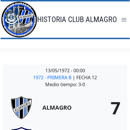
Saltar
al
contenido
HISTORIA CLUB ALMAGRO
13/05/1972
-
00:00
1972 - PRIMERA B
| FECHA 12
Medio tiempo: 3-0
7
ALMAGRO