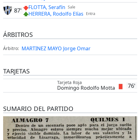
FLOTTA, Serafín
Sale
87'
HERRERA, Rodolfo Elías
Entra
ÁRBITROS
MARTINEZ MAYO Jorge Omar
Árbitro:
TARJETAS
Tarjeta Roja
76'
Domingo Rodolfo Motta
SUMARIO DEL PARTIDO