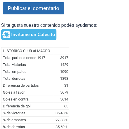
Si te gusta nuestro contenido podés ayudarnos: