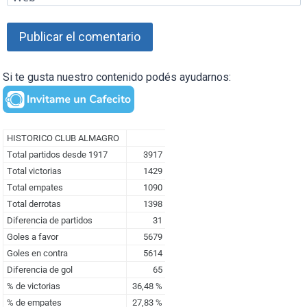
Si te gusta nuestro contenido podés ayudarnos: