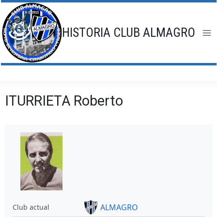
Saltar
al
contenido
HISTORIA CLUB ALMAGRO
ITURRIETA Roberto
ALMAGRO
Club actual