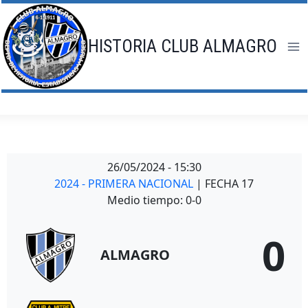
Saltar
al
contenido
HISTORIA CLUB ALMAGRO
26/05/2024
-
15:30
2024 - PRIMERA NACIONAL
| FECHA 17
Medio tiempo: 0-0
0
ALMAGRO