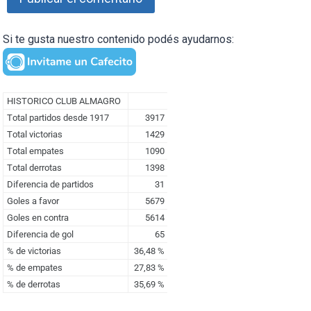
Si te gusta nuestro contenido podés ayudarnos: