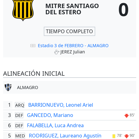
0
MITRE SANTIAGO
DEL ESTERO
TIEMPO COMPLETO
Estadio 3 de FEBRERO - ALMAGRO
JEREZ Julian
ALINEACIÓN INICIAL
ALMAGRO
1
BARRIONUEVO, Leonel Ariel
ARQ
3
GANCEDO, Mariano
DEF
85'
6
FALABELLA, Luca Andrea
DEF
5
RODRIGUEZ, Laureano Agustín
MED
78'
90'