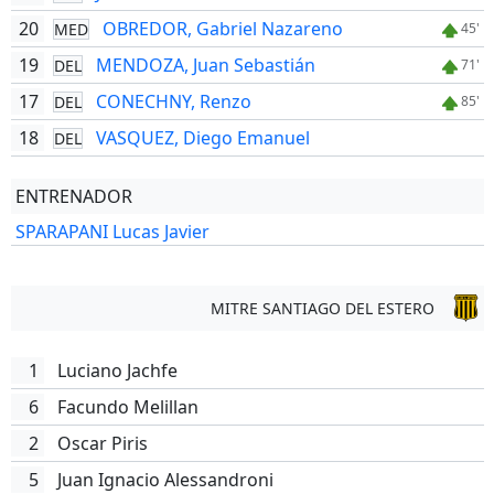
20
OBREDOR, Gabriel Nazareno
MED
45'
19
MENDOZA, Juan Sebastián
DEL
71'
17
CONECHNY, Renzo
DEL
85'
18
VASQUEZ, Diego Emanuel
DEL
ENTRENADOR
SPARAPANI Lucas Javier
MITRE SANTIAGO DEL ESTERO
1
Luciano Jachfe
6
Facundo Melillan
2
Oscar Piris
5
Juan Ignacio Alessandroni