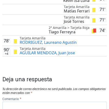
Kevin Isa Luna
Tarjeta Amarilla
71'
Matías Ferrari
Tarjeta Amarilla
71'
José Torres
2ª Amarilla > Tarjeta Roja
74'
Tiago Ferreyra
Tarjeta Amarilla
78'
RODRIGUEZ, Laureano Agustín
Tarjeta Amarilla
90'
AGUILAR MENDOZA, Juan Jose
+4
Deja una respuesta
Tu dirección de correo electrónico no será publicada.
Los campos obligatorios
están marcados con
*
Comentario
*