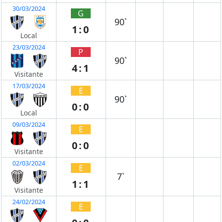
30/03/2024
G
90`
1:0
Local
23/03/2024
P
90`
4:1
Visitante
17/03/2024
E
90`
0:0
Local
09/03/2024
E
0:0
Visitante
02/03/2024
E
7`
1:1
Visitante
24/02/2024
E