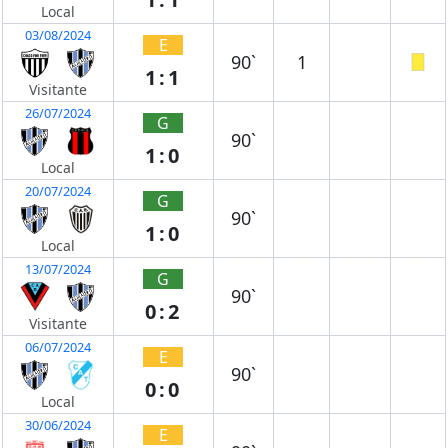
Local
03/08/2024
E
90`
1
1:1
Visitante
26/07/2024
G
90`
1:0
Local
20/07/2024
G
90`
1:0
Local
13/07/2024
G
90`
0:2
Visitante
06/07/2024
E
90`
0:0
Local
30/06/2024
E