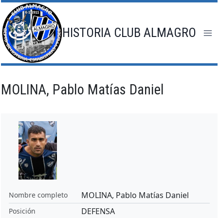
Saltar
al
contenido
HISTORIA CLUB ALMAGRO
MOLINA, Pablo Matías Daniel
MOLINA, Pablo Matías Daniel
Nombre completo
DEFENSA
Posición