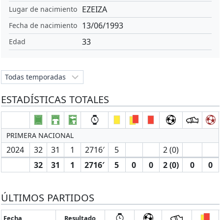
EZEIZA
Lugar de nacimiento
13/06/1993
Fecha de nacimiento
33
Edad
ESTADÍSTICAS TOTALES
PRIMERA NACIONAL
2024
32
31
1
2716′
5
2 (0)
32
31
1
2716′
5
0
0
2 (0)
0
0
ÚLTIMOS PARTIDOS
Fecha
Resultado