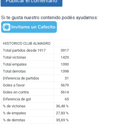
Si te gusta nuestro contenido podés ayudarnos: