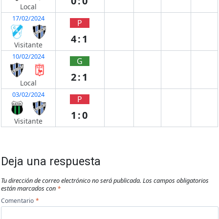
0:0
Local
17/02/2024
P
4:1
Visitante
10/02/2024
G
2:1
Local
03/02/2024
P
1:0
Visitante
Deja una respuesta
Tu dirección de correo electrónico no será publicada.
Los campos obligatorios
están marcados con
*
Comentario
*