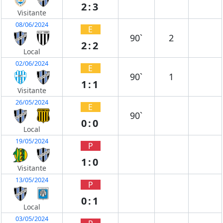
2:3
Visitante
08/06/2024
E
90`
2
2:2
Local
02/06/2024
E
90`
1
1:1
Visitante
26/05/2024
E
90`
0:0
Local
19/05/2024
P
1:0
Visitante
13/05/2024
P
0:1
Local
03/05/2024