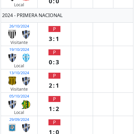
0:0
Local
2024 - PRIMERA NACIONAL
26/10/2024
P
3:1
Visitante
19/10/2024
P
0:3
Local
13/10/2024
P
2:1
Visitante
05/10/2024
P
1:2
Local
29/09/2024
P
1:0