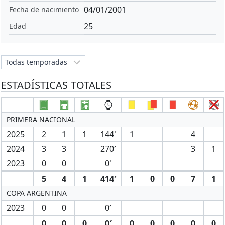
04/01/2001
Fecha de nacimiento
25
Edad
ESTADÍSTICAS TOTALES
PRIMERA NACIONAL
2025
2
1
1
144′
1
4
2024
3
3
270′
3
1
2023
0
0
0′
5
4
1
414′
1
0
0
7
1
COPA ARGENTINA
2023
0
0
0′
0
0
0
0′
0
0
0
0
0