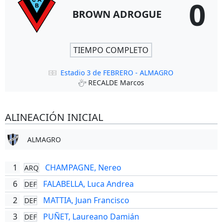
0
BROWN ADROGUE
TIEMPO COMPLETO
Estadio 3 de FEBRERO - ALMAGRO
RECALDE Marcos
ALINEACIÓN INICIAL
ALMAGRO
1
CHAMPAGNE, Nereo
ARQ
6
FALABELLA, Luca Andrea
DEF
2
MATTIA, Juan Francisco
DEF
3
PUÑET, Laureano Damián
DEF