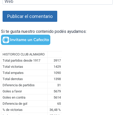
Web
Si te gusta nuestro contenido podés ayudarnos: