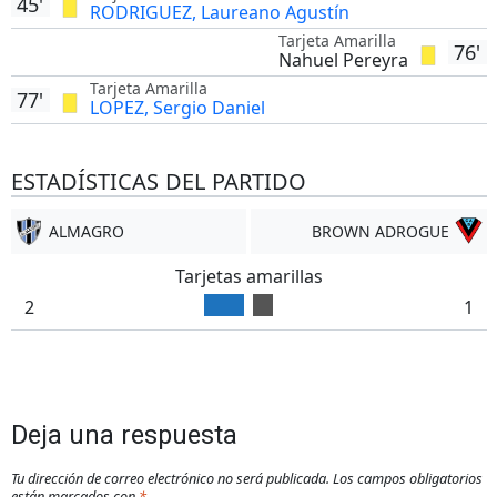
45'
RODRIGUEZ, Laureano Agustín
Tarjeta Amarilla
76'
Nahuel Pereyra
Tarjeta Amarilla
77'
LOPEZ, Sergio Daniel
ESTADÍSTICAS DEL PARTIDO
ALMAGRO
BROWN ADROGUE
Tarjetas amarillas
2
1
Deja una respuesta
Tu dirección de correo electrónico no será publicada.
Los campos obligatorios
están marcados con
*