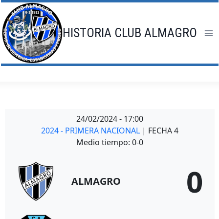
Saltar
al
contenido
HISTORIA CLUB ALMAGRO
24/02/2024
-
17:00
2024 - PRIMERA NACIONAL
| FECHA 4
Medio tiempo: 0-0
0
ALMAGRO