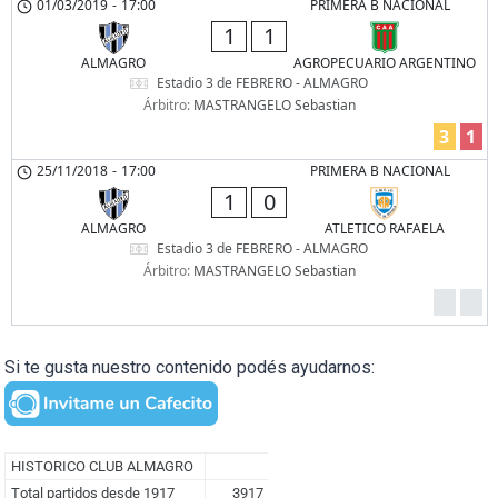
01/03/2019
-
17:00
PRIMERA B NACIONAL
1
1
ALMAGRO
AGROPECUARIO ARGENTINO
Estadio 3 de FEBRERO - ALMAGRO
Árbitro:
MASTRANGELO Sebastian
3
1
25/11/2018
-
17:00
PRIMERA B NACIONAL
1
0
ALMAGRO
ATLETICO RAFAELA
Estadio 3 de FEBRERO - ALMAGRO
Árbitro:
MASTRANGELO Sebastian
Si te gusta nuestro contenido podés ayudarnos: