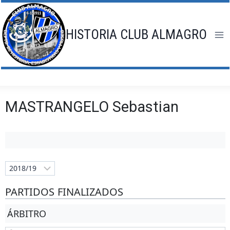
Saltar
al
contenido
HISTORIA CLUB ALMAGRO
MASTRANGELO Sebastian
PARTIDOS FINALIZADOS
ÁRBITRO