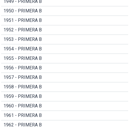
1949 - PRIMERA B
1950 - PRIMERA B
1951 - PRIMERA B
1952 - PRIMERA B
1953 - PRIMERA B
1954 - PRIMERA B
1955 - PRIMERA B
1956 - PRIMERA B
1957 - PRIMERA B
1958 - PRIMERA B
1959 - PRIMERA B
1960 - PRIMERA B
1961 - PRIMERA B
1962 - PRIMERA B