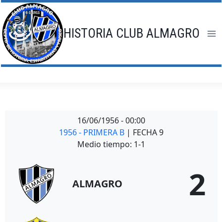
Saltar
al
contenido
HISTORIA CLUB ALMAGRO
16/06/1956
-
00:00
1956 - PRIMERA B
| FECHA 9
Medio tiempo: 1-1
2
ALMAGRO