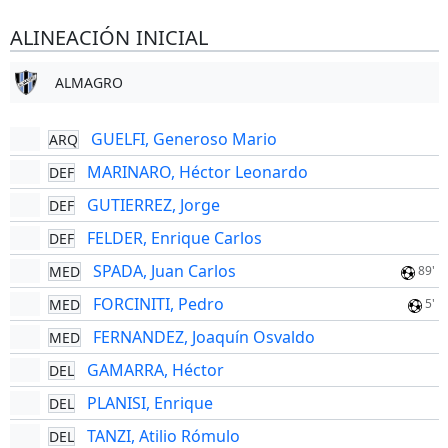
ALINEACIÓN INICIAL
ALMAGRO
GUELFI, Generoso Mario
ARQ
MARINARO, Héctor Leonardo
DEF
GUTIERREZ, Jorge
DEF
FELDER, Enrique Carlos
DEF
SPADA, Juan Carlos
MED
89'
FORCINITI, Pedro
MED
5'
FERNANDEZ, Joaquín Osvaldo
MED
GAMARRA, Héctor
DEL
PLANISI, Enrique
DEL
TANZI, Atilio Rómulo
DEL