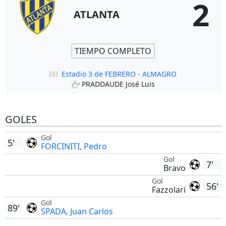
2
ATLANTA
TIEMPO COMPLETO
Estadio 3 de FEBRERO - ALMAGRO
PRADDAUDE José Luis
GOLES
Gol
5'
FORCINITI, Pedro
Gol
7'
Bravo
Gol
56'
Fazzolari
Gol
89'
SPADA, Juan Carlos