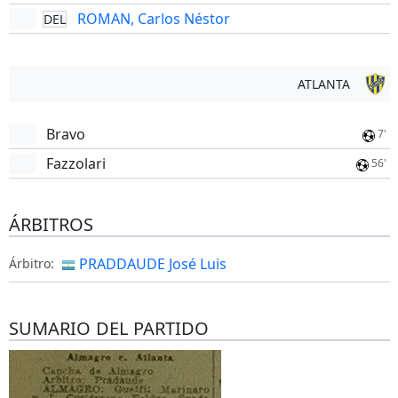
ROMAN, Carlos Néstor
DEL
ATLANTA
Bravo
7'
Fazzolari
56'
ÁRBITROS
PRADDAUDE José Luis
Árbitro:
SUMARIO DEL PARTIDO