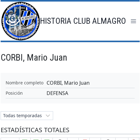
Saltar
al
contenido
HISTORIA CLUB ALMAGRO
CORBI, Mario Juan
CORBI, Mario Juan
Nombre completo
DEFENSA
Posición
ESTADÍSTICAS TOTALES