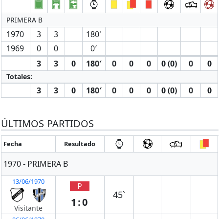
PRIMERA B
1970
3
3
180′
1969
0
0
0′
3
3
0
180′
0
0
0
0 (0)
0
0
Totales:
3
3
0
180′
0
0
0
0 (0)
0
0
ÚLTIMOS PARTIDOS
Fecha
Resultado
1970 - PRIMERA B
13/06/1970
P
45`
1:0
Visitante