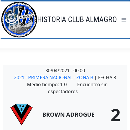
Saltar
al
contenido
HISTORIA CLUB ALMAGRO
30/04/2021
-
00:00
2021 - PRIMERA NACIONAL - ZONA B
| FECHA 8
Medio tiempo: 1-0
Encuentro sin
espectadores
2
BROWN ADROGUE