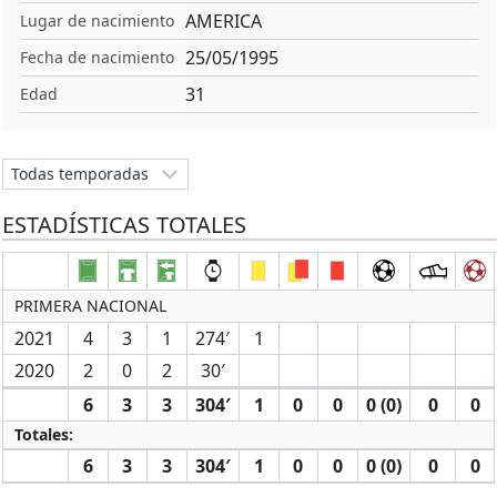
AMERICA
Lugar de nacimiento
25/05/1995
Fecha de nacimiento
31
Edad
ESTADÍSTICAS TOTALES
PRIMERA NACIONAL
2021
4
3
1
274′
1
2020
2
0
2
30′
6
3
3
304′
1
0
0
0 (0)
0
0
Totales:
6
3
3
304′
1
0
0
0 (0)
0
0