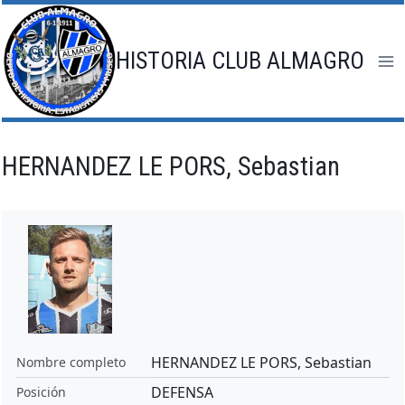
Saltar
al
contenido
HISTORIA CLUB ALMAGRO
HERNANDEZ LE PORS, Sebastian
HERNANDEZ LE PORS, Sebastian
Nombre completo
DEFENSA
Posición