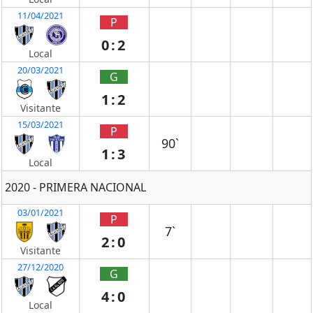
11/04/2021
P
0:2
Local
20/03/2021
G
1:2
Visitante
15/03/2021
P
90`
1:3
Local
2020 - PRIMERA NACIONAL
03/01/2021
P
7`
2:0
Visitante
27/12/2020
G
4:0
Local