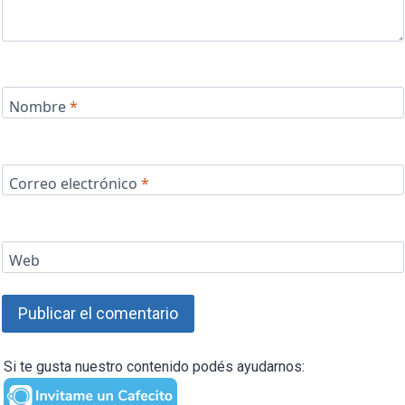
Nombre
*
Correo electrónico
*
Web
Si te gusta nuestro contenido podés ayudarnos: