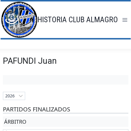
Saltar
al
contenido
HISTORIA CLUB ALMAGRO
PAFUNDI Juan
PARTIDOS FINALIZADOS
ÁRBITRO