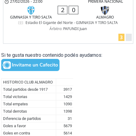
27/02/2026
-
22:00
PRIMERA NACIONAL
2
0
GIMNASIA Y TIRO SALTA
ALMAGRO
Estadio El Gigante del Norte - GIMNASIA Y TIRO SALTA
Árbitro:
PAFUNDI Juan
3
Si te gusta nuestro contenido podés ayudarnos: