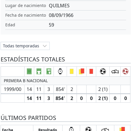
QUILMES
Lugar de nacimiento
08/09/1966
Fecha de nacimiento
59
Edad
ESTADÍSTICAS TOTALES
PRIMERA B NACIONAL
1999/00
14
11
3
854′
2
2 (1)
14
11
3
854′
2
0
0
2 (1)
0
0
ÚLTIMOS PARTIDOS
Fecha
Resultado