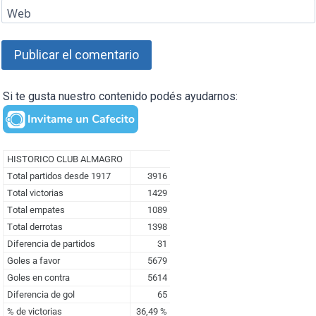
Web
Si te gusta nuestro contenido podés ayudarnos: