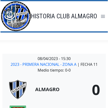
Saltar
al
contenido
HISTORIA CLUB ALMAGRO
08/04/2023
-
15:30
2023 - PRIMERA NACIONAL - ZONA A
| FECHA 11
Medio tiempo: 0-0
0
ALMAGRO