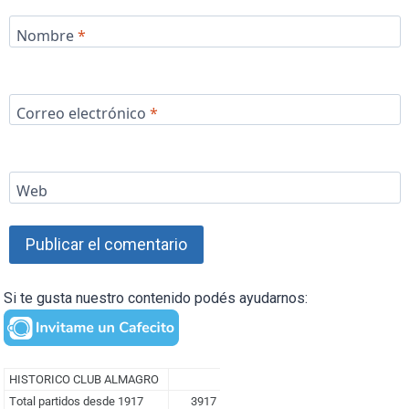
Nombre
*
Correo electrónico
*
Web
Si te gusta nuestro contenido podés ayudarnos: